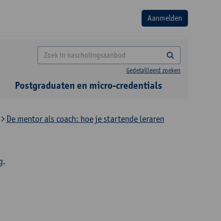
Gedetailleerd zoeken
Postgraduaten en micro-credentials
De mentor als coach: hoe je startende leraren
g.