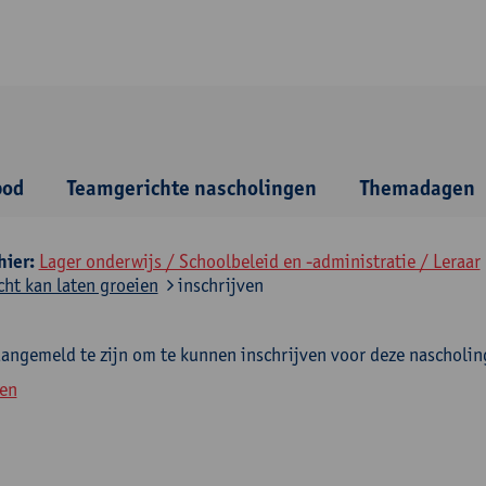
bod
Teamgerichte nascholingen
Themadagen
hier:
Lager onderwijs / Schoolbeleid en -administratie / Leraar
cht kan laten groeien
inschrijven
aangemeld te zijn om te kunnen inschrijven voor deze nascholin
en