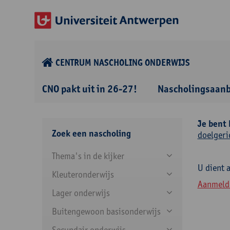
CENTRUM NASCHOLING ONDERWIJS
CNO pakt uit in 26-27!
Nascholingsaan
Je bent 
Zoek een nascholing
doelgeri
Thema's in de kijker
U dient 
Kleuteronderwijs
Aanmeld
Lager onderwijs
Buitengewoon basisonderwijs
Secundair onderwijs