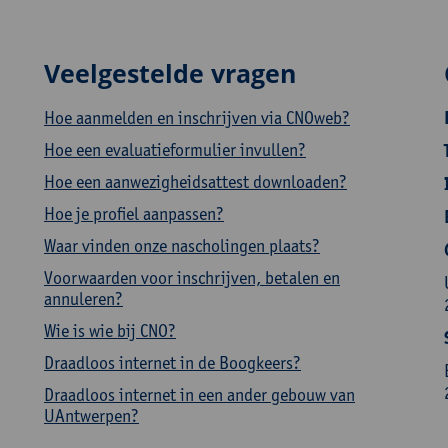
Veelgestelde vragen
Hoe aanmelden en inschrijven via CNOweb?
Hoe een evaluatieformulier invullen?
Hoe een aanwezigheidsattest downloaden?
Hoe je profiel aanpassen?
Waar vinden onze nascholingen plaats?
Voorwaarden voor inschrijven, betalen en
annuleren?
Wie is wie bij CNO?
Draadloos internet in de Boogkeers?
Draadloos internet in een ander gebouw van
UAntwerpen?