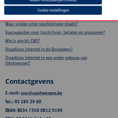
Hoe een aanwezigheidsattest downloaden?
Cookie-instellingen
Hoe je profiel aanpassen?
Waar vinden onze nascholingen plaats?
Voorwaarden voor inschrijven, betalen en annuleren?
Wie is wie bij CNO?
Draadloos internet in de Boogkeers?
Draadloos internet in een ander gebouw van
UAntwerpen?
Contactgevens
E-mail:
cno@uantwerpen.be
Tel.: 03 265 29 60
IBAN: BE34 7350 0812 9190