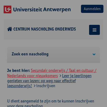
CENTRUM NASCHOLING ONDERWIJS
Zoek een nascholing
Je bent hier:
Secundair onderwijs / Taal en cultuur /
Nederlands voor nieuwkomers
Leer je leerlingen
genieten van lezen: op weg naar effectief
leesonderwijs!
inschrijven
U dient aangemeld te zijn om te kunnen inschrijven
voor deze nascholing.