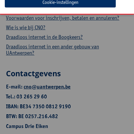
Cookie-instellingen
Waar vinden onze nascholingen plaats?
Voorwaarden voor inschrijven, betalen en annuleren?
Wie is wie bij CNO?
Draadloos internet in de Boogkeers?
Draadloos internet in een ander gebouw van
UAntwerpen?
Contactgevens
E-mail:
cno@uantwerpen.be
Tel.: 03 265 29 60
IBAN: BE34 7350 0812 9190
BTW: BE 0257.216.482
Campus Drie Eiken