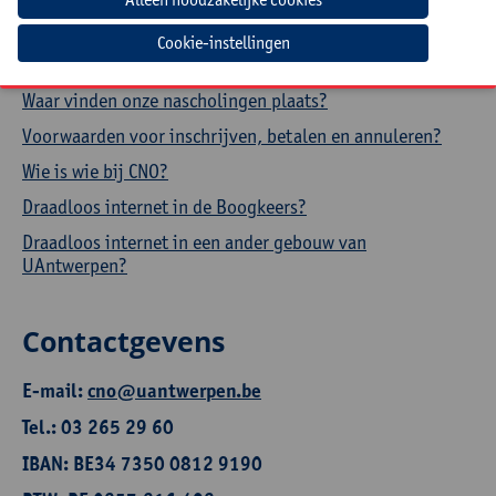
Hoe een aanwezigheidsattest downloaden?
Cookie-instellingen
Hoe je profiel aanpassen?
Waar vinden onze nascholingen plaats?
Voorwaarden voor inschrijven, betalen en annuleren?
Wie is wie bij CNO?
Draadloos internet in de Boogkeers?
Draadloos internet in een ander gebouw van
UAntwerpen?
Contactgevens
E-mail:
cno@uantwerpen.be
Tel.: 03 265 29 60
IBAN: BE34 7350 0812 9190