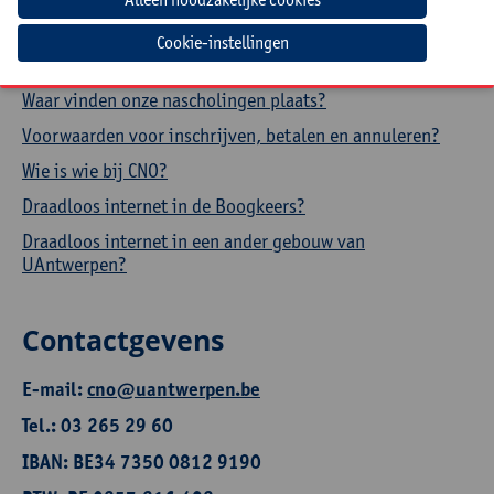
Hoe een aanwezigheidsattest downloaden?
Cookie-instellingen
Hoe je profiel aanpassen?
Waar vinden onze nascholingen plaats?
Voorwaarden voor inschrijven, betalen en annuleren?
Wie is wie bij CNO?
Draadloos internet in de Boogkeers?
Draadloos internet in een ander gebouw van
UAntwerpen?
Contactgevens
E-mail:
cno@uantwerpen.be
Tel.: 03 265 29 60
IBAN: BE34 7350 0812 9190