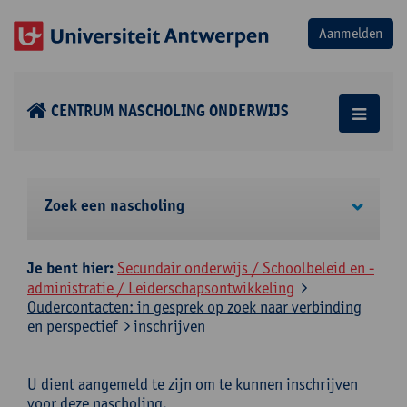
CENTRUM NASCHOLING ONDERWIJS
Zoek een nascholing
Je bent hier:
Secundair onderwijs / Schoolbeleid en -
administratie / Leiderschapsontwikkeling
Oudercontacten: in gesprek op zoek naar verbinding
en perspectief
inschrijven
U dient aangemeld te zijn om te kunnen inschrijven
voor deze nascholing.