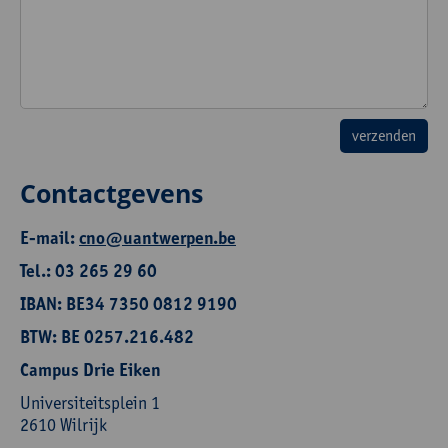
Contactgevens
E-mail:
cno@uantwerpen.be
Tel.: 03 265 29 60
IBAN: BE34 7350 0812 9190
BTW: BE 0257.216.482
Campus Drie Eiken
Universiteitsplein 1
2610 Wilrijk