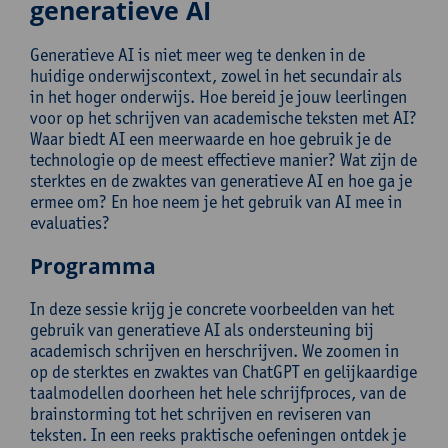
generatieve AI
Generatieve AI is niet meer weg te denken in de
huidige onderwijscontext, zowel in het secundair als
in het hoger onderwijs. Hoe bereid je jouw leerlingen
voor op het schrijven van academische teksten met AI?
Waar biedt AI een meerwaarde en hoe gebruik je de
technologie op de meest effectieve manier? Wat zijn de
sterktes en de zwaktes van generatieve AI en hoe ga je
ermee om? En hoe neem je het gebruik van AI mee in
evaluaties?
Programma
In deze sessie krijg je concrete voorbeelden van het
gebruik van generatieve AI als ondersteuning bij
academisch schrijven en herschrijven. We zoomen in
op de sterktes en zwaktes van ChatGPT en gelijkaardige
taalmodellen doorheen het hele schrijfproces, van de
brainstorming tot het schrijven en reviseren van
teksten. In een reeks praktische oefeningen ontdek je