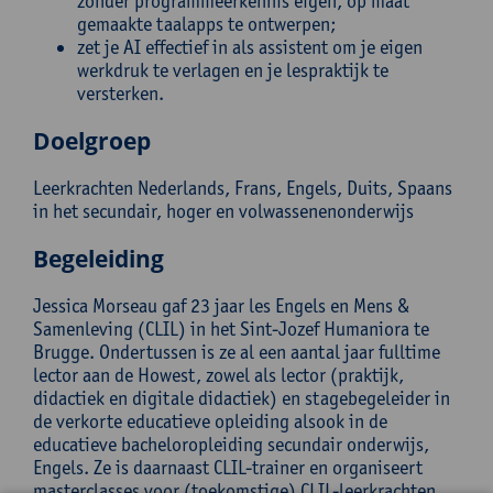
zonder programmeerkennis eigen, op maat
gemaakte taalapps te ontwerpen;
zet je AI effectief in als assistent om je eigen
werkdruk te verlagen en je lespraktijk te
versterken.
Doelgroep
Leerkrachten Nederlands, Frans, Engels, Duits, Spaans
in het secundair, hoger en volwassenenonderwijs
Begeleiding
Jessica Morseau gaf 23 jaar les Engels en Mens &
Samenleving (CLIL) in het Sint-Jozef Humaniora te
Brugge. Ondertussen is ze al een aantal jaar fulltime
lector aan de Howest, zowel als lector (praktijk,
didactiek en digitale didactiek) en stagebegeleider in
de verkorte educatieve opleiding alsook in de
educatieve bacheloropleiding secundair onderwijs,
Engels. Ze is daarnaast CLIL-trainer en organiseert
masterclasses voor (toekomstige) CLIL-leerkrachten