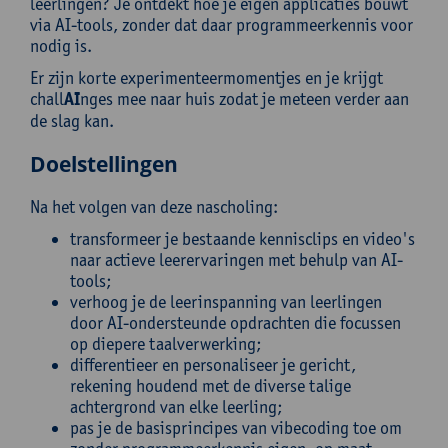
leerlingen? Je ontdekt hoe je eigen applicaties bouwt
via AI-tools, zonder dat daar programmeerkennis voor
nodig is.
Er zijn korte experimenteermomentjes en je krijgt
chall
AI
nges mee naar huis zodat je meteen verder aan
de slag kan.
Doelstellingen
Na het volgen van deze nascholing:
transformeer je bestaande kennisclips en video's
naar actieve leerervaringen met behulp van AI-
tools;
verhoog je de leerinspanning van leerlingen
door AI-ondersteunde opdrachten die focussen
op diepere taalverwerking;
differentieer en personaliseer je gericht,
rekening houdend met de diverse talige
achtergrond van elke leerling;
pas je de basisprincipes van vibecoding toe om