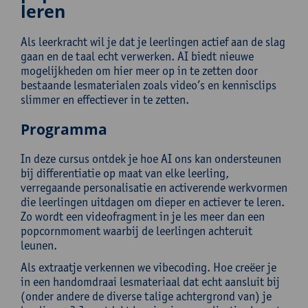
leren
Als leerkracht wil je dat je leerlingen actief aan de slag
gaan en de taal echt verwerken. AI biedt nieuwe
mogelijkheden om hier meer op in te zetten door
bestaande lesmaterialen zoals video’s en kennisclips
slimmer en effectiever in te zetten.
Programma
In deze cursus ontdek je hoe AI ons kan ondersteunen
bij differentiatie op maat van elke leerling,
verregaande personalisatie en activerende werkvormen
die leerlingen uitdagen om dieper en actiever te leren.
Zo wordt een videofragment in je les meer dan een
popcornmoment waarbij de leerlingen achteruit
leunen.
Als extraatje verkennen we vibecoding. Hoe creëer je
in een handomdraai lesmateriaal dat echt aansluit bij
(onder andere de diverse talige achtergrond van) je