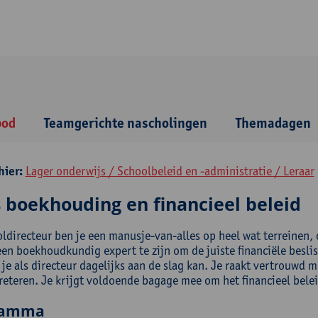
bod
Teamgerichte nascholingen
Themadagen
hier:
Lager onderwijs / Schoolbeleid en -administratie / Leraar
s boekhouding en financieel beleid
ldirecteur ben je een manusje-van-alles op heel wat terreinen, 
een boekhoudkundig expert te zijn om de juiste financiële besli
je als directeur dagelijks aan de slag kan. Je raakt vertrouwd 
reteren. Je krijgt voldoende bagage mee om het financieel belei
ramma