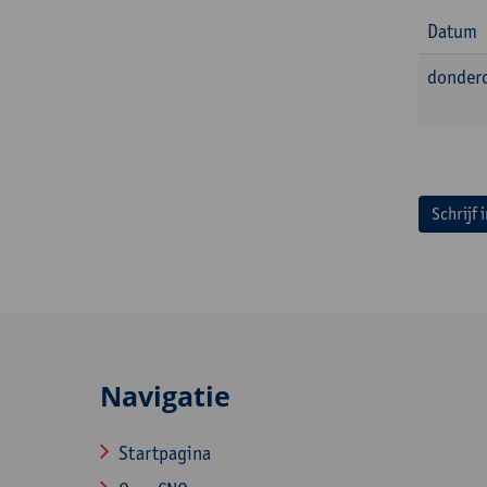
Datum
donderd
Schrijf 
Navigatie
Startpagina