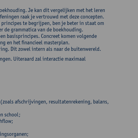
boekhouding. Je kan dit vergelijken met het leren
efeningen raak je vertrouwd met deze concepten.
rincipes te begrijpen, ben je beter in staat om
ier de grammatica van de boekhouding.
n en basisprincipes. Concreet komen volgende
ng en het financieel masterplan.
ing. Dit zowel intern als naar de buitenwereld.
ngen. Uiteraard zal interactie maximaal
(zoals afschrijvingen, resultatenrekening, balans,
en school;
hflow;
eringsorganen;