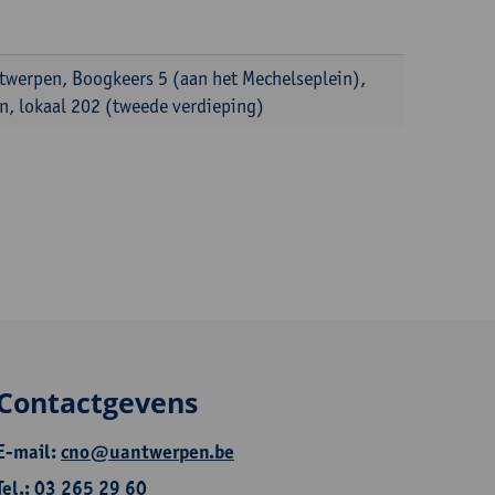
ntwerpen, Boogkeers 5 (aan het Mechelseplein),
, lokaal 202 (tweede verdieping)
Contactgevens
E-mail:
cno@uantwerpen.be
Tel.: 03 265 29 60