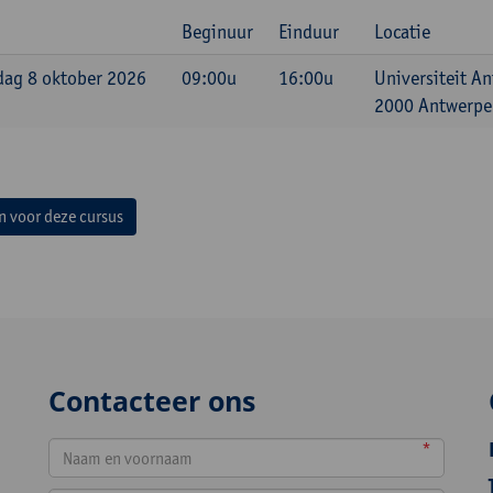
Beginuur
Einduur
Locatie
ag 8 oktober 2026
09:00u
16:00u
Universiteit A
2000 Antwerpen
in voor deze cursus
Contacteer ons
*