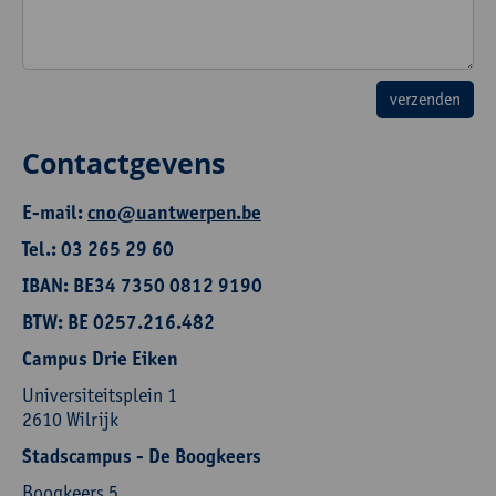
Contactgevens
E-mail:
cno@uantwerpen.be
Tel.: 03 265 29 60
IBAN: BE34 7350 0812 9190
BTW: BE 0257.216.482
Campus Drie Eiken
Universiteitsplein 1
2610 Wilrijk
Stadscampus - De Boogkeers
Boogkeers 5