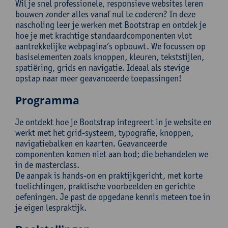
Wil je snel professionele, responsieve websites leren
bouwen zonder alles vanaf nul te coderen? In deze
nascholing leer je werken met Bootstrap en ontdek je
hoe je met krachtige standaardcomponenten vlot
aantrekkelijke webpagina’s opbouwt. We focussen op
basiselementen zoals knoppen, kleuren, tekststijlen,
spatiëring, grids en navigatie. Ideaal als stevige
opstap naar meer geavanceerde toepassingen!
Programma
Je ontdekt hoe je Bootstrap integreert in je website en
werkt met het grid-systeem, typografie, knoppen,
navigatiebalken en kaarten. Geavanceerde
componenten komen niet aan bod; die behandelen we
in de masterclass.
De aanpak is hands-on en praktijkgericht, met korte
toelichtingen, praktische voorbeelden en gerichte
oefeningen. Je past de opgedane kennis meteen toe in
je eigen lespraktijk.