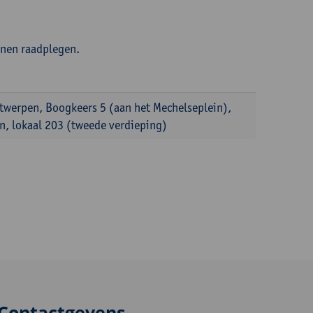
nnen raadplegen.
ntwerpen, Boogkeers 5 (aan het Mechelseplein),
, lokaal 203 (tweede verdieping)
Contactgevens