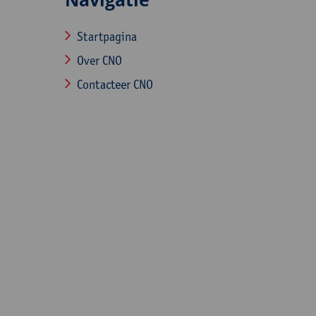
Startpagina
Over CNO
Contacteer CNO