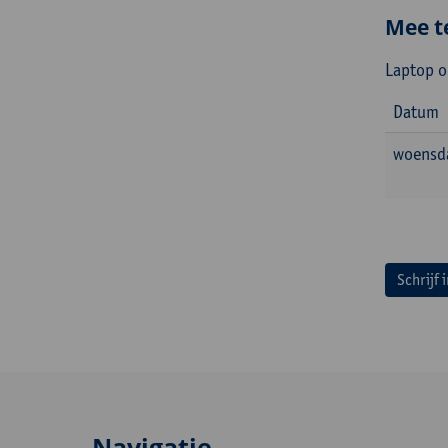
Mee t
Laptop o
Datum
woensda
Schrijf 
Navigatie