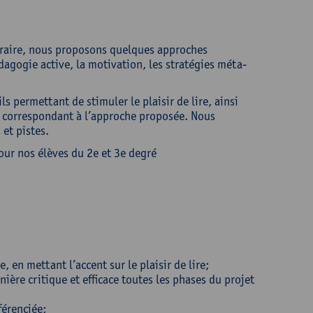
téraire, nous proposons quelques approches
pédagogie active, la motivation, les stratégies méta-
s permettant de stimuler le plaisir de lire, ainsi
e correspondant à l’approche proposée. Nous
 et pistes.
ur nos élèves du 2e et 3e degré
, en mettant l’accent sur le plaisir de lire;
ière critique et efficace toutes les phases du projet
férenciée;