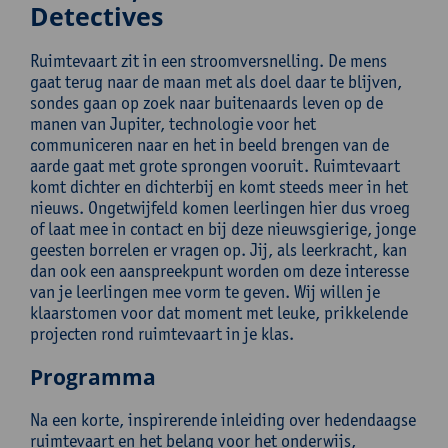
Detectives
Ruimtevaart zit in een stroomversnelling. De mens
gaat terug naar de maan met als doel daar te blijven,
sondes gaan op zoek naar buitenaards leven op de
manen van Jupiter, technologie voor het
communiceren naar en het in beeld brengen van de
aarde gaat met grote sprongen vooruit. Ruimtevaart
komt dichter en dichterbij en komt steeds meer in het
nieuws. Ongetwijfeld komen leerlingen hier dus vroeg
of laat mee in contact en bij deze nieuwsgierige, jonge
geesten borrelen er vragen op. Jij, als leerkracht, kan
dan ook een aanspreekpunt worden om deze interesse
van je leerlingen mee vorm te geven. Wij willen je
klaarstomen voor dat moment met leuke, prikkelende
projecten rond ruimtevaart in je klas.
Programma
Na een korte, inspirerende inleiding over hedendaagse
ruimtevaart en het belang voor het onderwijs,