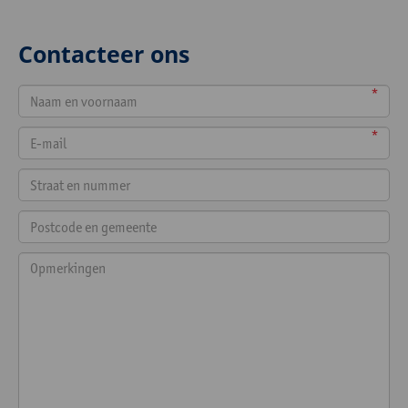
Contacteer ons
*
*