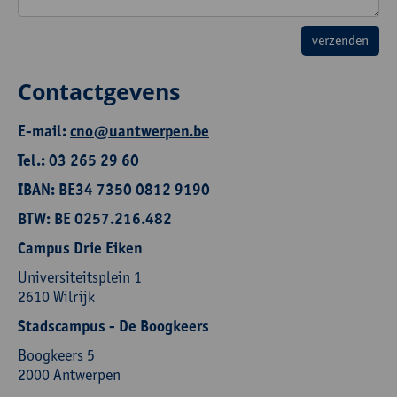
Contactgevens
E-mail:
cno@uantwerpen.be
Tel.: 03 265 29 60
IBAN: BE34 7350 0812 9190
BTW: BE 0257.216.482
Campus Drie Eiken
Universiteitsplein 1
2610 Wilrijk
Stadscampus - De Boogkeers
Boogkeers 5
2000 Antwerpen