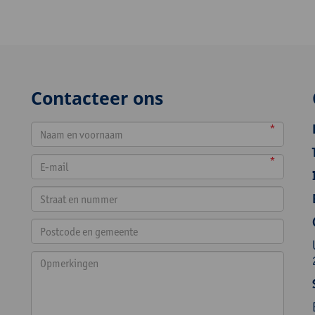
Contacteer ons
*
*