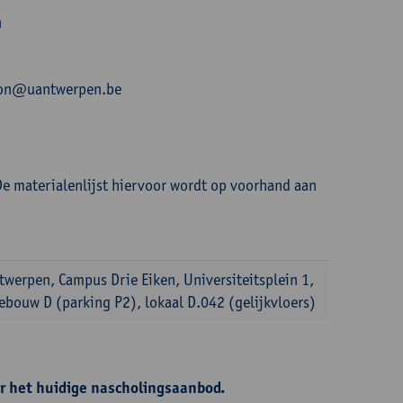
n
.leon@uantwerpen.be
e materialenlijst hiervoor wordt op voorhand aan
twerpen, Campus Drie Eiken, Universiteitsplein 1,
ebouw D (parking P2), lokaal D.042 (gelijkvloers)
r het huidige nascholingsaanbod.