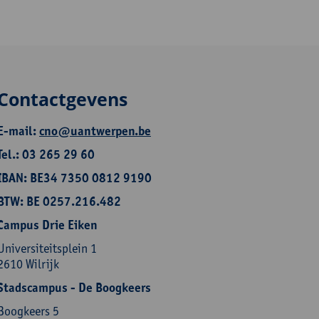
Contactgevens
E-mail:
cno@uantwerpen.be
Tel.: 03 265 29 60
IBAN: BE34 7350 0812 9190
BTW: BE 0257.216.482
Campus Drie Eiken
Universiteitsplein 1
2610 Wilrijk
Stadscampus - De Boogkeers
Boogkeers 5