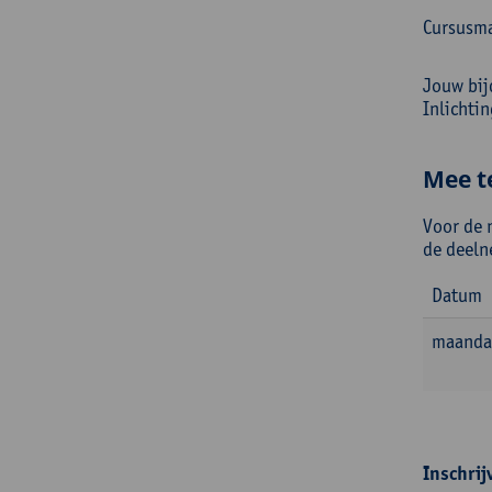
Cursusma
Jouw bij
Inlichti
Mee t
Voor de 
de deeln
Datum
maanda
Inschrij