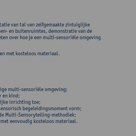
atie van tal van zelfgemaakte zintuiglijke
en- en buitenruimtes, demonstratie van de
ten over hoe je een multi-sensoriële omgeving
ken met kosteloos materiaal.
htige multi-sensoriële omgeving;
 en kind;
jke inrichting toe;
 sensorisch begeleidingsmoment vorm;
 de Multi-Sensorytelling-methodiek;
 met eenvoudig kosteloos materiaal.