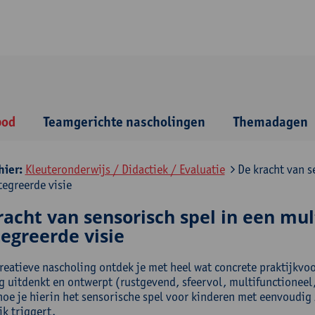
bod
Teamgerichte nascholingen
Themadagen
hier:
Kleuteronderwijs / Didactiek / Evaluatie
De kracht van s
tegreerde visie
racht van sensorisch spel in een mul
egreerde visie
creatieve nascholing ontdek je met heel wat concrete praktijkvoo
 uitdenkt en ontwerpt (rustgevend, sfeervol, multifunctioneel
 hoe je hierin het sensorische spel voor kinderen met eenvoudig
jk triggert.