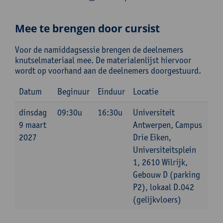
Mee te brengen door cursist
Voor de namiddagsessie brengen de deelnemers
knutselmateriaal mee. De materialenlijst hiervoor
wordt op voorhand aan de deelnemers doorgestuurd.
Datum
Beginuur
Einduur
Locatie
dinsdag
09:30u
16:30u
Universiteit
9 maart
Antwerpen, Campus
2027
Drie Eiken,
Universiteitsplein
1, 2610 Wilrijk,
Gebouw D (parking
P2), lokaal D.042
(gelijkvloers)