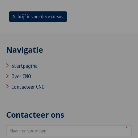
Schrijf in voor deze cursus
Navigatie
Startpagina
Over CNO
Contacteer CNO
Contacteer ons
*