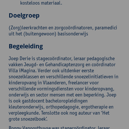
kosteloos materiaal.
Doelgroep
(Zorg)leerkrachten en zorgcoördinatoren, paramedici
uit het (buitengewoon) basisonderwijs
Begeleiding
Joep Derie is stagecoördinator, leraar pedagogische
vakken Jeugd- en Gehandicaptenzorg en coördinator
Villa iMagina. Verder ook uitdenker eerste
snoezelklassen en verschillende snoezelinitiatieven in
kinderopvang in Vlaanderen, freelancer voor
verschillende vormingsdiensten voor kinderopvang,
onderwijs en sector mensen met een beperking. Joep
is ook gastdocent bacheloropleidingen
kleuteronderwijs, orthopedagogie, ergotherapie en
verpleegkunde. Tenslotte ook nog auteur van ‘Het
grote snoezelboek’.
Ronny Vanoosthuyse was stagecoördinator, leraar