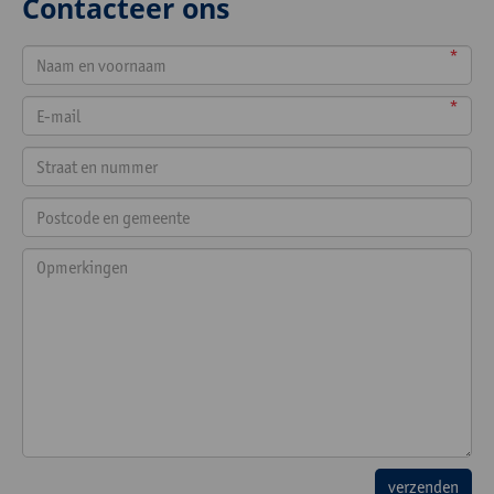
Contacteer ons
*
*