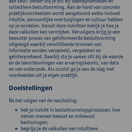
aan vast? Verder sta je stil bij teamdynamieken en
collectieve besluitvorming. Aan de hand van concrete
praktijkvoorbeelden wordt aangetoond welke invloed
intuïtie, persoonlijke overtuigingen en cultuur hebben
op je oordelen. Vanuit deze inzichten bekijk je hoe je
deze valkuilen kan vermijden. Vervolgens krijg je een
bewuster proces van geïnformeerde besluitvorming
uitgelegd waarbij verschillende bronnen van
informatie worden verzameld, vergeleken en
geïnterpreteerd. Daarbij sta je samen stil bij de waarde
en de tekortkomingen van ervaringskennis, van data
en van onderzoek. Als cursist ga je aan de slag met
voorbeelden uit je eigen praktijk.
Doelstellingen
Na het volgen van de nascholing:
heb je inzicht in besluitvormingsprocessen: hoe
nemen mensen bewust en onbewust
beslissingen;
begrijp je de valkuilen van intuïtieve