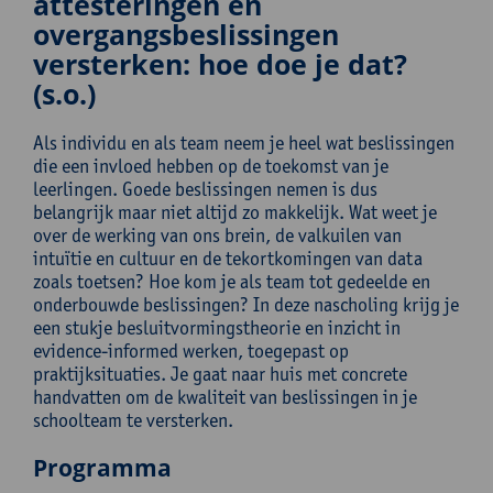
attesteringen en
overgangsbeslissingen
versterken: hoe doe je dat?
(s.o.)
Als individu en als team neem je heel wat beslissingen
die een invloed hebben op de toekomst van je
leerlingen. Goede beslissingen nemen is dus
belangrijk maar niet altijd zo makkelijk. Wat weet je
over de werking van ons brein, de valkuilen van
intuïtie en cultuur en de tekortkomingen van data
zoals toetsen? Hoe kom je als team tot gedeelde en
onderbouwde beslissingen? In deze nascholing krijg je
een stukje besluitvormingstheorie en inzicht in
evidence-informed werken, toegepast op
praktijksituaties. Je gaat naar huis met concrete
handvatten om de kwaliteit van beslissingen in je
schoolteam te versterken.
Programma