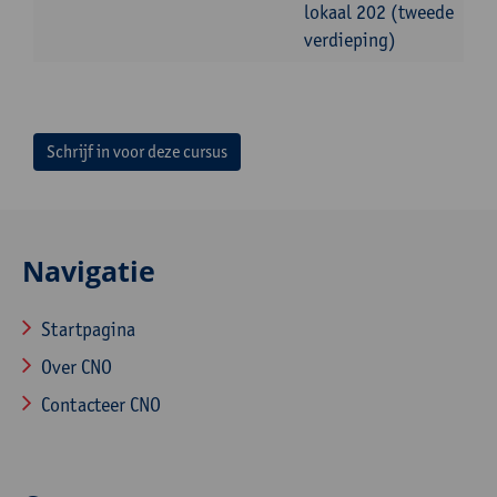
lokaal 202 (tweede
verdieping)
Schrijf in voor deze cursus
Navigatie
Startpagina
Over CNO
Contacteer CNO