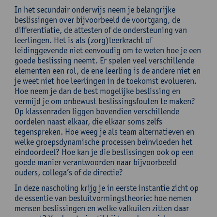
In het secundair onderwijs neem je belangrijke
beslissingen over bijvoorbeeld de voortgang, de
differentiatie, de attesten of de ondersteuning van
leerlingen. Het is als (zorg)leerkracht of
leidinggevende niet eenvoudig om te weten hoe je een
goede beslissing neemt. Er spelen veel verschillende
elementen een rol, de ene leerling is de andere niet en
je weet niet hoe leerlingen in de toekomst evolueren.
Hoe neem je dan de best mogelijke beslissing en
vermijd je om onbewust beslissingsfouten te maken?
Op klassenraden liggen bovendien verschillende
oordelen naast elkaar, die elkaar soms zelfs
tegenspreken. Hoe weeg je als team alternatieven en
welke groepsdynamische processen beïnvloeden het
eindoordeel? Hoe kan je die beslissingen ook op een
goede manier verantwoorden naar bijvoorbeeld
ouders, collega’s of de directie?
In deze nascholing krijg je in eerste instantie zicht op
de essentie van besluitvormingstheorie: hoe nemen
mensen beslissingen en welke valkuilen zitten daar