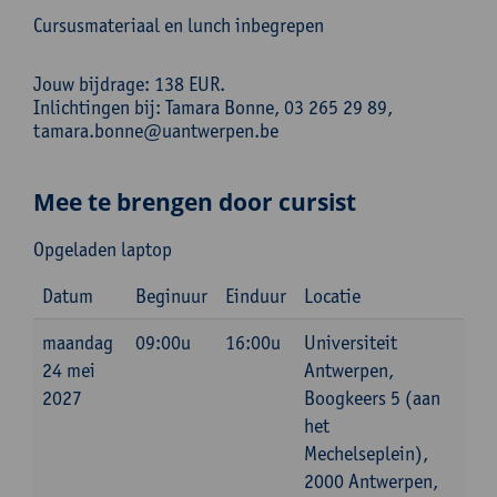
Cursusmateriaal en lunch inbegrepen
Jouw bijdrage: 138 EUR.
Inlichtingen bij: Tamara Bonne, 03 265 29 89,
tamara.bonne@uantwerpen.be
Mee te brengen door cursist
Opgeladen laptop
Datum
Beginuur
Einduur
Locatie
maandag
09:00u
16:00u
Universiteit
24 mei
Antwerpen,
2027
Boogkeers 5 (aan
het
Mechelseplein),
2000 Antwerpen,