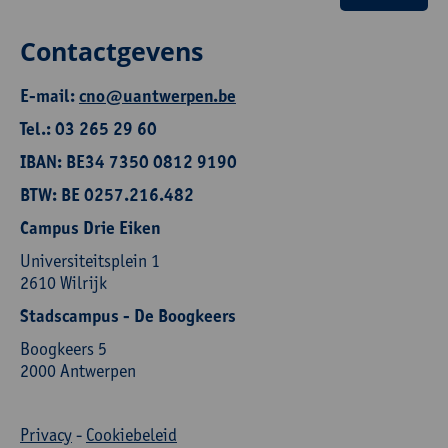
Contactgevens
E-mail:
cno@uantwerpen.be
Tel.: 03 265 29 60
IBAN: BE34 7350 0812 9190
BTW: BE 0257.216.482
Campus Drie Eiken
Universiteitsplein 1
2610 Wilrijk
Stadscampus - De Boogkeers
Boogkeers 5
2000 Antwerpen
Privacy
-
Cookiebeleid