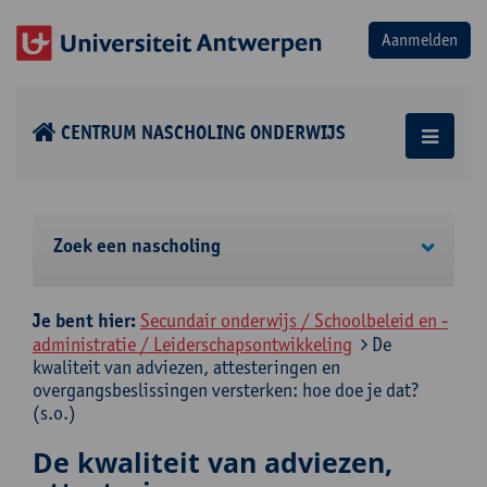
CENTRUM NASCHOLING ONDERWIJS
Zoek een nascholing
Je bent hier:
Secundair onderwijs / Schoolbeleid en -
administratie / Leiderschapsontwikkeling
De
kwaliteit van adviezen, attesteringen en
overgangsbeslissingen versterken: hoe doe je dat?
(s.o.)
De kwaliteit van adviezen,