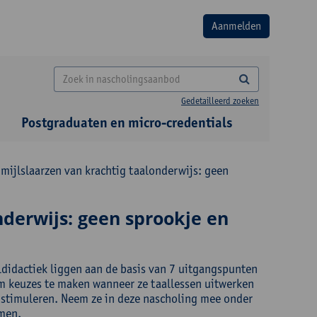
Gedetailleerd zoeken
Postgraduaten en micro-credentials
mijlslaarzen van krachtig taalonderwijs: geen
nderwijs: geen sprookje en
ldidactiek liggen aan de basis van 7 uitgangspunten
om keuzes te maken wanneer ze taallessen uitwerken
 stimuleren. Neem ze in deze nascholing mee onder
omen.