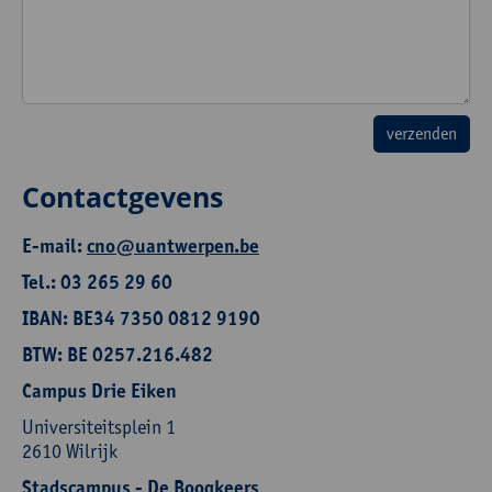
Contactgevens
E-mail:
cno@uantwerpen.be
Tel.: 03 265 29 60
IBAN: BE34 7350 0812 9190
BTW: BE 0257.216.482
Campus Drie Eiken
Universiteitsplein 1
2610 Wilrijk
Stadscampus - De Boogkeers