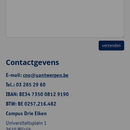
Contactgevens
E-mail:
cno@uantwerpen.be
Tel.: 03 265 29 60
IBAN: BE34 7350 0812 9190
BTW: BE 0257.216.482
Campus Drie Eiken
Universiteitsplein 1
2610 Wilrijk