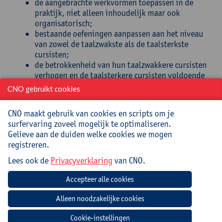
de aangebrachte werkvormen toepassen in de
praktijk, niet alleen inhoudelijk maar ook
organisatorisch;
bestaande oefeningen aanpassen aan het niveau
van zowel de taalzwakste als de taalsterkste
cursisten;
de betrokkenheid van hun taalzwakkere cursisten
verhogen en de taalsterkere cursisten voldoende
uitdagingen bieden.
CNO gebruikt cookies
Doelgroep
CNO maakt gebruik van cookies en scripts om je
surfervaring zoveel mogelijk te optimaliseren.
Leerkrachten NT2 van alfacursisten
Gelieve aan de duiden welke cookies we mogen
registreren.
Lees ook de
Privacyverklaring
van CNO.
Navigatie
Cookie-instellingen