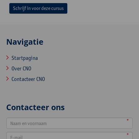
Schrijf in voor deze cursus
Navigatie
Startpagina
Over CNO
Contacteer CNO
Contacteer ons
*
*