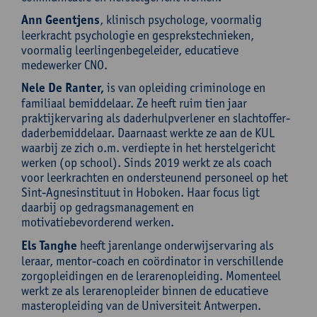
Ann Geentjens
, klinisch psychologe, voormalig
leerkracht psychologie en gesprekstechnieken,
voormalig leerlingenbegeleider, educatieve
medewerker CNO.
Nele De Ranter,
is van opleiding criminologe en
familiaal bemiddelaar. Ze heeft ruim tien jaar
praktijkervaring als daderhulpverlener en slachtoffer-
daderbemiddelaar. Daarnaast werkte ze aan de KUL
waarbij ze zich o.m. verdiepte in het herstelgericht
werken (op school). Sinds 2019 werkt ze als coach
voor leerkrachten en ondersteunend personeel op het
Sint-Agnesinstituut in Hoboken. Haar focus ligt
daarbij op gedragsmanagement en
motivatiebevorderend werken.
Els Tanghe
heeft jarenlange onderwijservaring als
leraar, mentor-coach en coördinator in verschillende
zorgopleidingen en de lerarenopleiding. Momenteel
werkt ze als lerarenopleider binnen de educatieve
masteropleiding van de Universiteit Antwerpen.