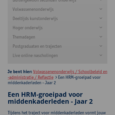
Volwassenenonderwijs
Deeltijds kunstonderwijs
Hoger onderwijs
Themadagen
Postgraduaten en trajecten
Live online nascholingen
Je bent hier:
Volwassenenonderwijs / Schoolbeleid en
-administratie / Reflectie
Een HRM-groeipad voor
middenkaderleden - Jaar 2
Een HRM-groeipad voor
middenkaderleden - Jaar 2
Tijdens het traject voor middenkaderleden vormt jouw