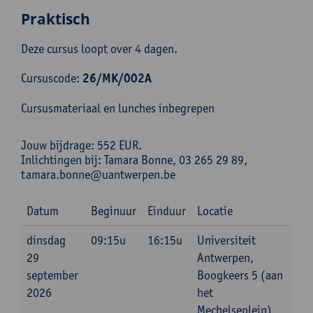
Praktisch
Deze cursus loopt over 4 dagen.
Cursuscode:
26/MK/002A
Cursusmateriaal en lunches inbegrepen
Jouw bijdrage: 552 EUR.
Inlichtingen bij: Tamara Bonne, 03 265 29 89,
tamara.bonne@uantwerpen.be
Datum
Beginuur
Einduur
Locatie
dinsdag
09:15u
16:15u
Universiteit
29
Antwerpen,
september
Boogkeers 5 (aan
2026
het
Mechelseplein),