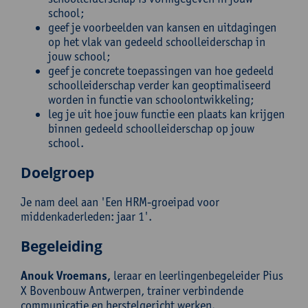
school;
geef je voorbeelden van kansen en uitdagingen
op het vlak van gedeeld schoolleiderschap in
jouw school;
geef je concrete toepassingen van hoe gedeeld
schoolleiderschap verder kan geoptimaliseerd
worden in functie van schoolontwikkeling;
leg je uit hoe jouw functie een plaats kan krijgen
binnen gedeeld schoolleiderschap op jouw
school.
Doelgroep
Je nam deel aan 'Een HRM-groeipad voor
middenkaderleden: jaar 1'.
Begeleiding
Anouk Vroemans,
leraar en leerlingenbegeleider Pius
X Bovenbouw Antwerpen, trainer verbindende
communicatie en herstelgericht werken.