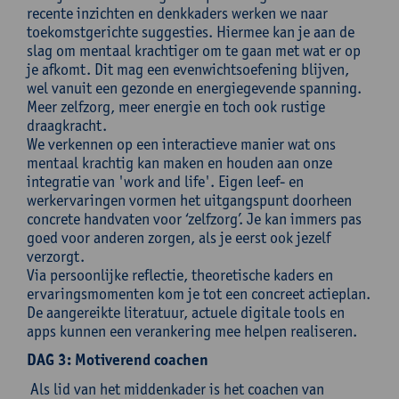
recente inzichten en denkkaders werken we naar
toekomstgerichte suggesties. Hiermee kan je aan de
slag om mentaal krachtiger om te gaan met wat er op
je afkomt. Dit mag een evenwichtsoefening blijven,
wel vanuit een gezonde en energiegevende spanning.
Meer zelfzorg, meer energie en toch ook rustige
draagkracht.
We verkennen op een interactieve manier wat ons
mentaal krachtig kan maken en houden aan onze
integratie van 'work and life'. Eigen leef- en
werkervaringen vormen het uitgangspunt doorheen
concrete handvaten voor ‘zelfzorg’. Je kan immers pas
goed voor anderen zorgen, als je eerst ook jezelf
verzorgt.
Via persoonlijke reflectie, theoretische kaders en
ervaringsmomenten kom je tot een concreet actieplan.
De aangereikte literatuur, actuele digitale tools en
apps kunnen een verankering mee helpen realiseren.
DAG 3: Motiverend coachen
Als lid van het middenkader is het coachen van