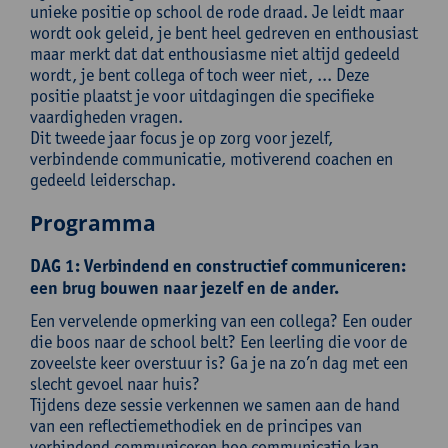
unieke positie op school de rode draad. Je leidt maar
wordt ook geleid, je bent heel gedreven en enthousiast
maar merkt dat dat enthousiasme niet altijd gedeeld
wordt, je bent collega of toch weer niet, ... Deze
positie plaatst je voor uitdagingen die specifieke
vaardigheden vragen.
Dit tweede jaar focus je op zorg voor jezelf,
verbindende communicatie, motiverend coachen en
gedeeld leiderschap.
Programma
DAG 1: Verbindend en constructief communiceren:
een brug bouwen naar jezelf en de ander.
Een vervelende opmerking van een collega? Een ouder
die boos naar de school belt? Een leerling die voor de
zoveelste keer overstuur is? Ga je na zo’n dag met een
slecht gevoel naar huis?
Tijdens deze sessie verkennen we samen aan de hand
van een reflectiemethodiek en de principes van
verbindend communiceren hoe communicatie kan