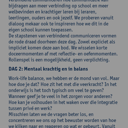
bijdragen aan meer verbinding op school en meer
welbevinden en krachtiger leren bij leraren,
leerlingen, ouders en ook jezelf. We proberen vanuit
dialoog mekaar ook te inspireren hoe we dit in de
eigen school kunnen toepassen.
De stapstenen van verbindend communiceren vormen
de rode draad doorheen deze dag. Zowel expliciet als
impliciet komen deze aan bod. We wisselen korte
doceermomenten af met reflectie- en oefenmomenten.
Rollenspel is een mogelijkheid, geen verplichting.
DAG 2: Mentaal krachtig en in balans
Work-life balance, we hebben er de mond van vol. Maar
hoe doe je dat? Hoe zit het met die veerkracht? In het
onderwijs is het toch typisch om veel te geven?
Wanneer geef je te veel in het zorgen voor anderen?
Hoe kan je volhouden in het waken over die integratie
tussen privé en werk?
Misschien laten we de vragen beter los, en
concentreren we ons op het bewuster worden van hoe
we kijken naar en reageren op wat er gebeurt. Vanuit