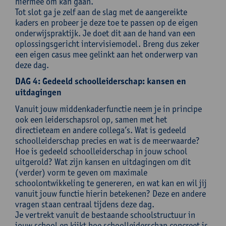
hiermee om kan gaan.
Tot slot ga je zelf aan de slag met de aangereikte
kaders en probeer je deze toe te passen op de eigen
onderwijspraktijk. Je doet dit aan de hand van een
oplossingsgericht intervisiemodel. Breng dus zeker
een eigen casus mee gelinkt aan het onderwerp van
deze dag.
DAG 4: Gedeeld schoolleiderschap: kansen en
uitdagingen
Vanuit jouw middenkaderfunctie neem je in principe
ook een leiderschapsrol op, samen met het
directieteam en andere collega’s. Wat is gedeeld
schoolleiderschap precies en wat is de meerwaarde?
Hoe is gedeeld schoolleiderschap in jouw school
uitgerold? Wat zijn kansen en uitdagingen om dit
(verder) vorm te geven om maximale
schoolontwikkeling te genereren, en wat kan en wil jij
vanuit jouw functie hierin betekenen? Deze en andere
vragen staan centraal tijdens deze dag.
Je vertrekt vanuit de bestaande schoolstructuur in
jouw school en kijkt hoe schoolleiderschap concreet is