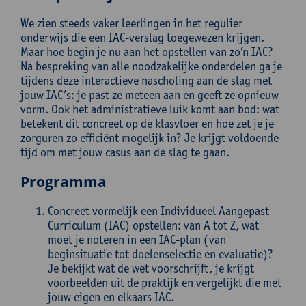
We zien steeds vaker leerlingen in het regulier
onderwijs die een IAC-verslag toegewezen krijgen.
Maar hoe begin je nu aan het opstellen van zo’n IAC?
Na bespreking van alle noodzakelijke onderdelen ga je
tijdens deze interactieve nascholing aan de slag met
jouw IAC’s: je past ze meteen aan en geeft ze opnieuw
vorm. Ook het administratieve luik komt aan bod: wat
betekent dit concreet op de klasvloer en hoe zet je je
zorguren zo efficiënt mogelijk in? Je krijgt voldoende
tijd om met jouw casus aan de slag te gaan.
Programma
Concreet vormelijk een Individueel Aangepast
Curriculum (IAC) opstellen: van A tot Z, wat
moet je noteren in een IAC-plan (van
beginsituatie tot doelenselectie en evaluatie)?
Je bekijkt wat de wet voorschrijft, je krijgt
voorbeelden uit de praktijk en vergelijkt die met
jouw eigen en elkaars IAC.