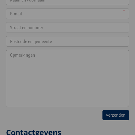
*
Contactgevens