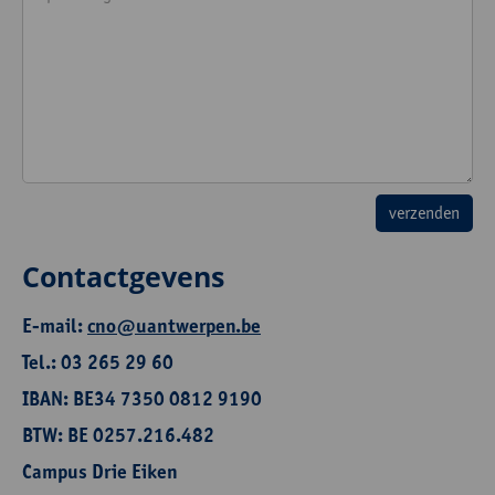
Contactgevens
E-mail:
cno@uantwerpen.be
Tel.: 03 265 29 60
IBAN: BE34 7350 0812 9190
BTW: BE 0257.216.482
Campus Drie Eiken