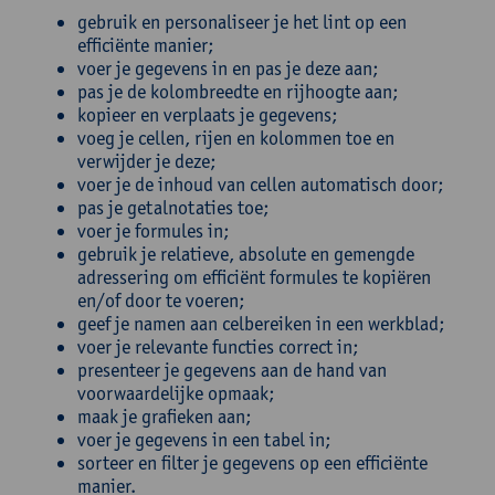
gebruik en personaliseer je het lint op een
efficiënte manier;
voer je gegevens in en pas je deze aan;
pas je de kolombreedte en rijhoogte aan;
kopieer en verplaats je gegevens;
voeg je cellen, rijen en kolommen toe en
verwijder je deze;
voer je de inhoud van cellen automatisch door;
pas je getalnotaties toe;
voer je formules in;
gebruik je relatieve, absolute en gemengde
adressering om efficiënt formules te kopiëren
en/of door te voeren;
geef je namen aan celbereiken in een werkblad;
voer je relevante functies correct in;
presenteer je gegevens aan de hand van
voorwaardelijke opmaak;
maak je grafieken aan;
voer je gegevens in een tabel in;
sorteer en filter je gegevens op een efficiënte
manier.