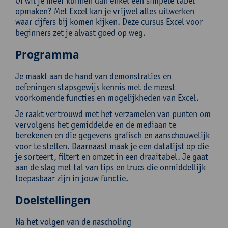
Of wil je meer kunnen dan enkel een simpele tabel
opmaken? Met Excel kan je vrijwel alles uitwerken
waar cijfers bij komen kijken. Deze cursus Excel voor
beginners zet je alvast goed op weg.
Programma
Je maakt aan de hand van demonstraties en
oefeningen stapsgewijs kennis met de meest
voorkomende functies en mogelijkheden van Excel.
Je raakt vertrouwd met het verzamelen van punten om
vervolgens het gemiddelde en de mediaan te
berekenen en die gegevens grafisch en aanschouwelijk
voor te stellen. Daarnaast maak je een datalijst op die
je sorteert, filtert en omzet in een draaitabel. Je gaat
aan de slag met tal van tips en trucs die onmiddellijk
toepasbaar zijn in jouw functie.
Doelstellingen
Na het volgen van de nascholing