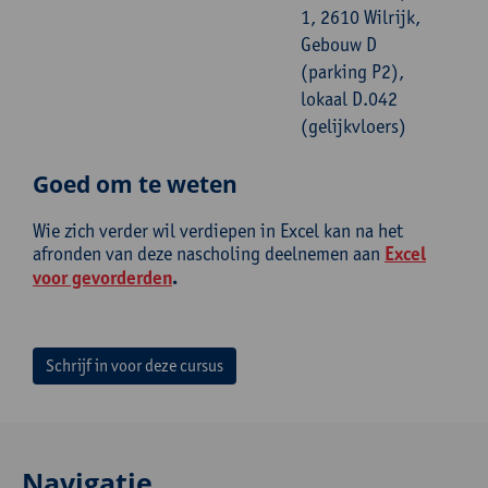
1, 2610 Wilrijk,
Gebouw D
(parking P2),
lokaal D.042
(gelijkvloers)
Goed om te weten
Wie zich verder wil verdiepen in Excel kan na het
afronden van deze nascholing deelnemen aan
Excel
voor gevorderden
.
Schrijf in voor deze cursus
Navigatie