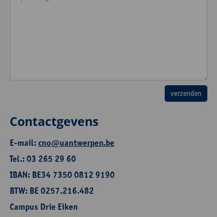
Contactgevens
E-mail:
cno@uantwerpen.be
Tel.: 03 265 29 60
IBAN: BE34 7350 0812 9190
BTW: BE 0257.216.482
Campus Drie Eiken