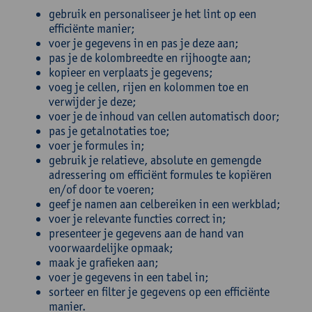
gebruik en personaliseer je het lint op een
efficiënte manier;
voer je gegevens in en pas je deze aan;
pas je de kolombreedte en rijhoogte aan;
kopieer en verplaats je gegevens;
voeg je cellen, rijen en kolommen toe en
verwijder je deze;
voer je de inhoud van cellen automatisch door;
pas je getalnotaties toe;
voer je formules in;
gebruik je relatieve, absolute en gemengde
adressering om efficiënt formules te kopiëren
en/of door te voeren;
geef je namen aan celbereiken in een werkblad;
voer je relevante functies correct in;
presenteer je gegevens aan de hand van
voorwaardelijke opmaak;
maak je grafieken aan;
voer je gegevens in een tabel in;
sorteer en filter je gegevens op een efficiënte
manier.