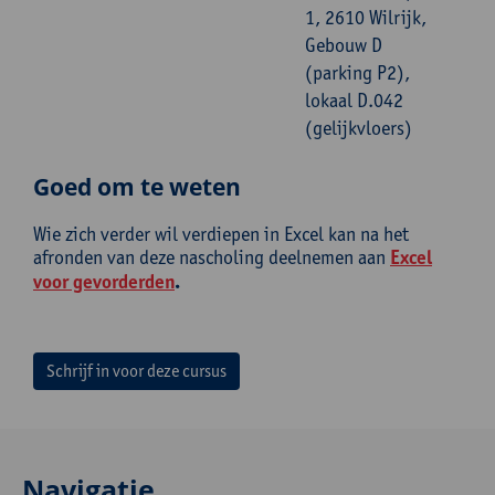
1, 2610 Wilrijk,
Gebouw D
(parking P2),
lokaal D.042
(gelijkvloers)
Goed om te weten
Wie zich verder wil verdiepen in Excel kan na het
afronden van deze nascholing deelnemen aan
Excel
voor gevorderden
.
Schrijf in voor deze cursus
Navigatie