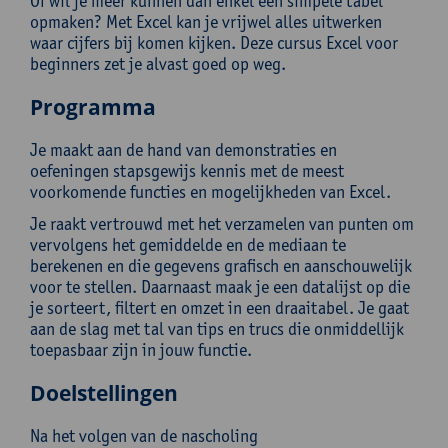
Of wil je meer kunnen dan enkel een simpele tabel
opmaken? Met Excel kan je vrijwel alles uitwerken
waar cijfers bij komen kijken. Deze cursus Excel voor
beginners zet je alvast goed op weg.
Programma
Je maakt aan de hand van demonstraties en
oefeningen stapsgewijs kennis met de meest
voorkomende functies en mogelijkheden van Excel.
Je raakt vertrouwd met het verzamelen van punten om
vervolgens het gemiddelde en de mediaan te
berekenen en die gegevens grafisch en aanschouwelijk
voor te stellen. Daarnaast maak je een datalijst op die
je sorteert, filtert en omzet in een draaitabel. Je gaat
aan de slag met tal van tips en trucs die onmiddellijk
toepasbaar zijn in jouw functie.
Doelstellingen
Na het volgen van de nascholing