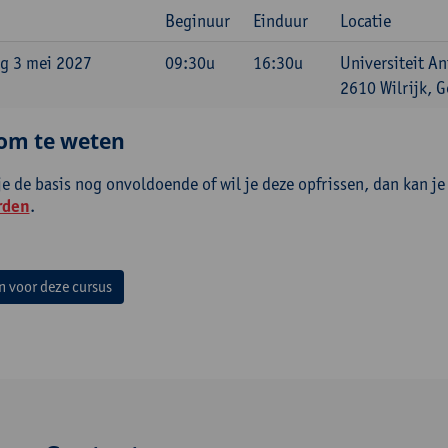
Beginuur
Einduur
Locatie
g 3 mei 2027
09:30u
16:30u
Universiteit An
2610 Wilrijk, G
om te weten
je de basis nog onvoldoende of wil je deze opfrissen, dan kan 
rden
.
in voor deze cursus