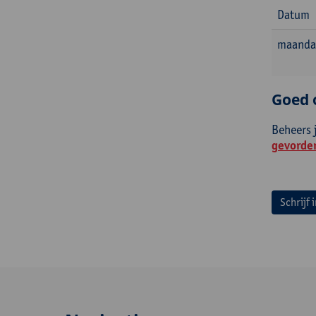
Datum
maanda
Goed 
Beheers 
gevorde
Schrijf 