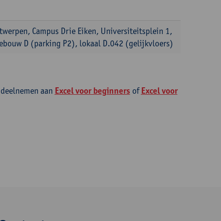
twerpen, Campus Drie Eiken, Universiteitsplein 1,
ebouw D (parking P2), lokaal D.042 (gelijkvloers)
je deelnemen aan
Excel voor beginners
of
Excel voor