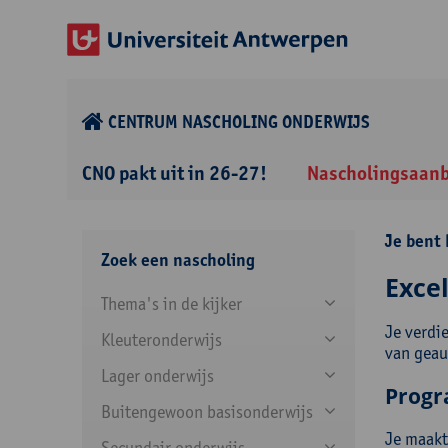
CENTRUM NASCHOLING ONDERWIJS
CNO pakt uit in 26-27!
Nascholingsaan
Je bent 
Zoek een nascholing
Exce
Thema's in de kijker
Je verdie
Kleuteronderwijs
van geau
Lager onderwijs
Prog
Buitengewoon basisonderwijs
Je maakt
Secundair onderwijs