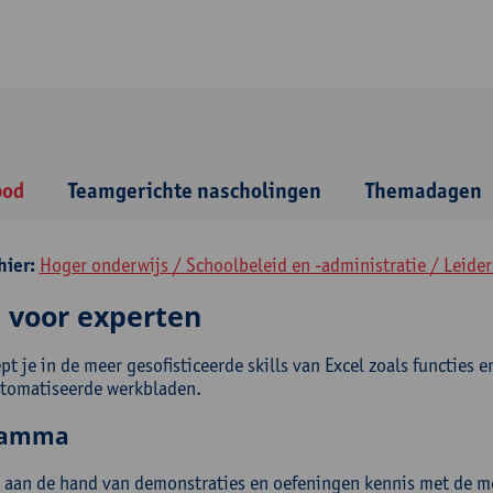
bod
Teamgerichte nascholingen
Themadagen
hier:
Hoger onderwijs / Schoolbeleid en -administratie / Leide
l voor experten
pt je in de meer gesofisticeerde skills van Excel zoals functies
tomatiseerde werkbladen.
ramma
 aan de hand van demonstraties en oefeningen kennis met de mees