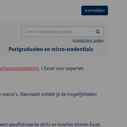
Gedetailleerd zoeken
Postgraduaten en micro-credentials
rschapsontwikkeling
Excel voor experten
 en macro’s. Daarnaast ontdek je de mogelijkheden
t gesofisticeerde skills en functies binnen Excel.