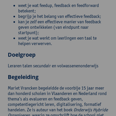
weet je wat feedup, feedback en feedforward
betekent;
begrijp je het belang van effectieve feedback;
kan je zelf een effectieve manier van feedback
geven ontwikkelen (van eindpunt naar
startpunt);
weet je wat werkt om leerlingen een taal te
helpen verwerven.
Doelgroep
Leraren talen secundair en volwassenenonderwijs
Begeleiding
Mariet Vrancken begeleidde de voorbije 15 jaar meer
dan honderd scholen in Vlaanderen en Nederland rond
thema’s als evalueren en feedback geven,
competentiegericht leren, digitalisering, formatief
handelen. Ze is auteur van het boek
Onderwijs Hybride
Organiseren
, waarin ze omschrijft hoe de school niet