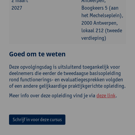
2 maart
Antwerpen,
2027
Boogkeers 5 (aan
het Mechelseplein),
2000 Antwerpen,
lokaal 212 (tweede
verdieping)
Goed om te weten
Deze opvolgingsdag is uitsluitend toegankelijk voor
deelnemers die eerder de tweedaagse basisopleiding
rond functionerings- en evaluatiegesprekken volgden
of een andere gelijkaardige praktijkgerichte opleiding.
Meer info over deze opleiding vind je via
deze link
.
Schrijf in voor deze cursus