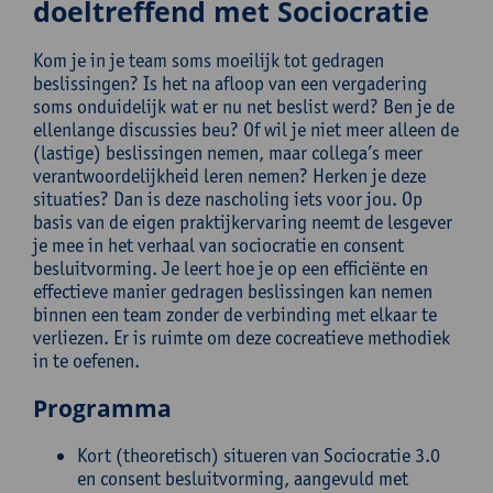
doeltreffend met Sociocratie
Kom je in je team soms moeilijk tot gedragen
beslissingen? Is het na afloop van een vergadering
soms onduidelijk wat er nu net beslist werd? Ben je de
ellenlange discussies beu? Of wil je niet meer alleen de
(lastige) beslissingen nemen, maar collega’s meer
verantwoordelijkheid leren nemen? Herken je deze
situaties? Dan is deze nascholing iets voor jou. Op
basis van de eigen praktijkervaring neemt de lesgever
je mee in het verhaal van sociocratie en consent
besluitvorming. Je leert hoe je op een efficiënte en
effectieve manier gedragen beslissingen kan nemen
binnen een team zonder de verbinding met elkaar te
verliezen. Er is ruimte om deze cocreatieve methodiek
in te oefenen.
Programma
Kort (theoretisch) situeren van Sociocratie 3.0
en consent besluitvorming, aangevuld met