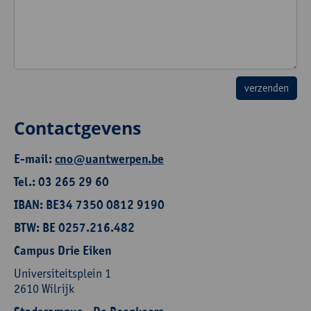
Contactgevens
E-mail:
cno@uantwerpen.be
Tel.: 03 265 29 60
IBAN: BE34 7350 0812 9190
BTW: BE 0257.216.482
Campus Drie Eiken
Universiteitsplein 1
2610 Wilrijk