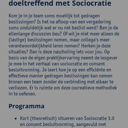
doeltreffend met Sociocratie
Kom je in je team soms moeilijk tot gedragen
beslissingen? Is het na afloop van een vergadering
soms onduidelijk wat er nu net beslist werd? Ben je de
ellenlange discussies beu? Of wil je niet meer alleen de
(lastige) beslissingen nemen, maar collega’s meer
verantwoordelijkheid leren nemen? Herken je deze
situaties? Dan is deze nascholing iets voor jou. Op
basis van de eigen praktijkervaring neemt de lesgever
je mee in het verhaal van sociocratie en consent
besluitvorming. Je leert hoe je op een efficiënte en
effectieve manier gedragen beslissingen kan nemen
binnen een team zonder de verbinding met elkaar te
verliezen. Er is ruimte om deze cocreatieve methodiek
in te oefenen.
Programma
Kort (theoretisch) situeren van Sociocratie 3.0
en consent besluitvorming, aangevuld met