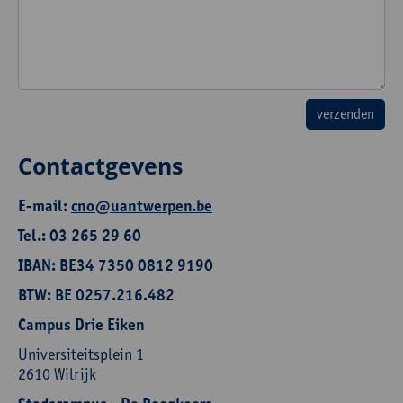
Contactgevens
E-mail:
cno@uantwerpen.be
Tel.: 03 265 29 60
IBAN: BE34 7350 0812 9190
BTW: BE 0257.216.482
Campus Drie Eiken
Universiteitsplein 1
2610 Wilrijk