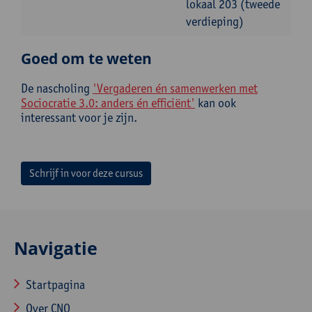
lokaal 203 (tweede
verdieping)
Goed om te weten
De nascholing
'Vergaderen én samenwerken met
Sociocratie 3.0: anders én efficiënt'
kan ook
interessant voor je zijn.
Schrijf in voor deze cursus
Navigatie
Startpagina
Over CNO