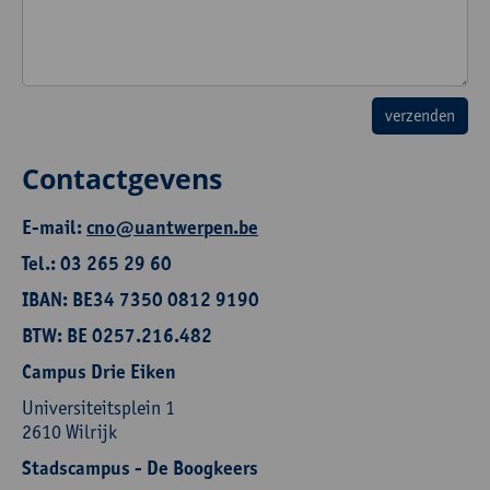
Contactgevens
E-mail:
cno@uantwerpen.be
Tel.: 03 265 29 60
IBAN: BE34 7350 0812 9190
BTW: BE 0257.216.482
Campus Drie Eiken
Universiteitsplein 1
2610 Wilrijk
Stadscampus - De Boogkeers