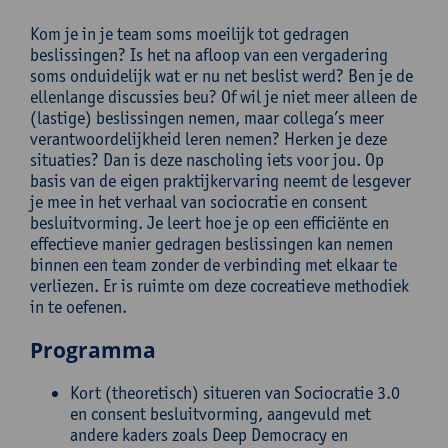
Kom je in je team soms moeilijk tot gedragen
beslissingen? Is het na afloop van een vergadering
soms onduidelijk wat er nu net beslist werd? Ben je de
ellenlange discussies beu? Of wil je niet meer alleen de
(lastige) beslissingen nemen, maar collega’s meer
verantwoordelijkheid leren nemen? Herken je deze
situaties? Dan is deze nascholing iets voor jou. Op
basis van de eigen praktijkervaring neemt de lesgever
je mee in het verhaal van sociocratie en consent
besluitvorming. Je leert hoe je op een efficiënte en
effectieve manier gedragen beslissingen kan nemen
binnen een team zonder de verbinding met elkaar te
verliezen. Er is ruimte om deze cocreatieve methodiek
in te oefenen.
Programma
Kort (theoretisch) situeren van Sociocratie 3.0
en consent besluitvorming, aangevuld met
andere kaders zoals Deep Democracy en