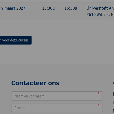
 9 maart 2027
13:30u
16:30u
Universiteit An
2610 Wilrijk, G
in voor deze cursus
Contacteer ons
*
*