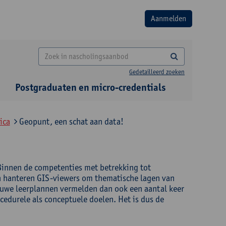
Gedetailleerd zoeken
Postgraduaten en micro-credentials
ica
Geopunt, een schat aan data!
 Binnen de competenties met betrekking tot
en hanteren GIS-viewers om thematische lagen van
ieuwe leerplannen vermelden dan ook een aantal keer
cedurele als conceptuele doelen. Het is dus de