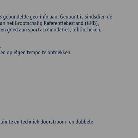
 gebundelde geo-info aan. Geopunt is sindsdien dé
aan het Grootschalig Referentiebestand (GRB),
en goed aan sportaccomodaties, bibliotheken,
.
den op eigen tempo te ontdekken.
 ruimte en techniek doorstroom- en dubbele