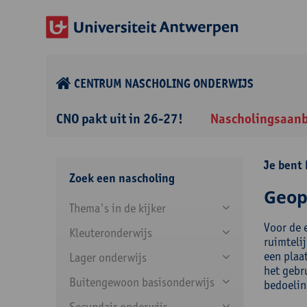
CENTRUM NASCHOLING ONDERWIJS
CNO pakt uit in 26-27!
Nascholingsaan
Je bent 
Zoek een nascholing
Geop
Thema's in de kijker
Voor de 
Kleuteronderwijs
ruimteli
een plaa
Lager onderwijs
het gebr
Buitengewoon basisonderwijs
bedoelin
Secundair onderwijs