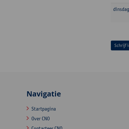
dinsdag
Schrijf 
Navigatie
Startpagina
Over CNO
Contacteer CNO