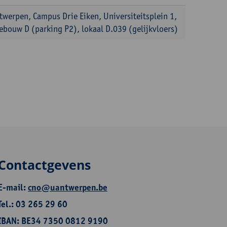
twerpen, Campus Drie Eiken, Universiteitsplein 1,
ebouw D (parking P2), lokaal D.039 (gelijkvloers)
Contactgevens
E-mail:
cno@uantwerpen.be
Tel.: 03 265 29 60
IBAN: BE34 7350 0812 9190