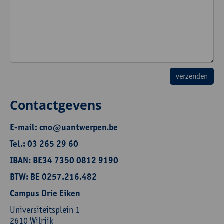
Contactgevens
E-mail:
cno@uantwerpen.be
Tel.: 03 265 29 60
IBAN: BE34 7350 0812 9190
BTW: BE 0257.216.482
Campus Drie Eiken
Universiteitsplein 1
2610 Wilrijk