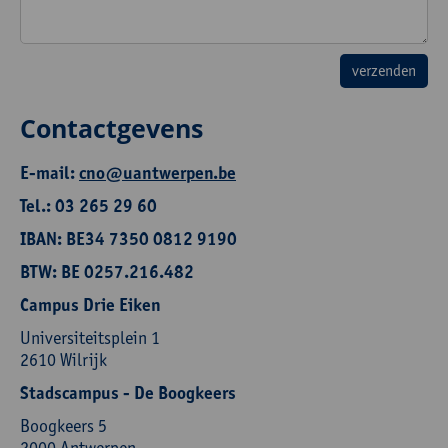
Contactgevens
E-mail:
cno@uantwerpen.be
Tel.: 03 265 29 60
IBAN: BE34 7350 0812 9190
BTW: BE 0257.216.482
Campus Drie Eiken
Universiteitsplein 1
2610 Wilrijk
Stadscampus - De Boogkeers
Boogkeers 5
2000 Antwerpen