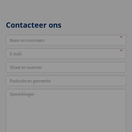
Contacteer ons
*
*