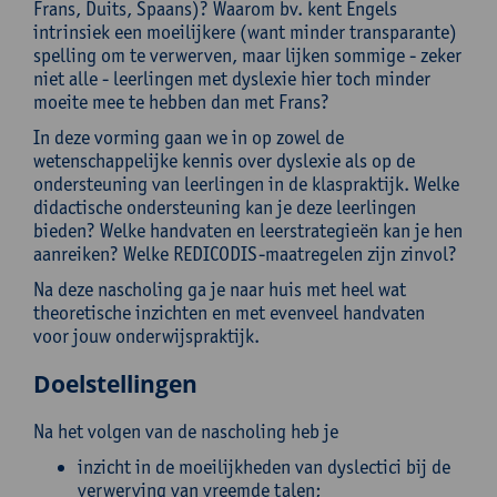
Frans, Duits, Spaans)? Waarom bv. kent Engels
intrinsiek een moeilijkere (want minder transparante)
spelling om te verwerven, maar lijken sommige - zeker
niet alle - leerlingen met dyslexie hier toch minder
moeite mee te hebben dan met Frans?
In deze vorming gaan we in op zowel de
wetenschappelijke kennis over dyslexie als op de
ondersteuning van leerlingen in de klaspraktijk. Welke
didactische ondersteuning kan je deze leerlingen
bieden? Welke handvaten en leerstrategieën kan je hen
aanreiken? Welke REDICODIS-maatregelen zijn zinvol?
Na deze nascholing ga je naar huis met heel wat
theoretische inzichten en met evenveel handvaten
voor jouw onderwijspraktijk.
Doelstellingen
Na het volgen van de nascholing heb je
inzicht in de moeilijkheden van dyslectici bij de
verwerving van vreemde talen;