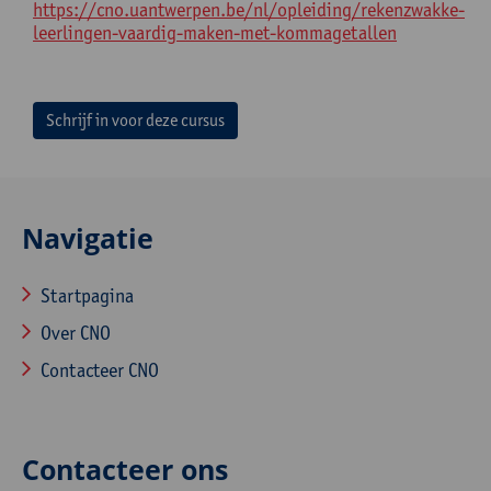
https://cno.uantwerpen.be/nl/opleiding/rekenzwakke-
leerlingen-vaardig-maken-met-kommagetallen
Schrijf in voor deze cursus
Navigatie
Startpagina
Over CNO
Contacteer CNO
Contacteer ons