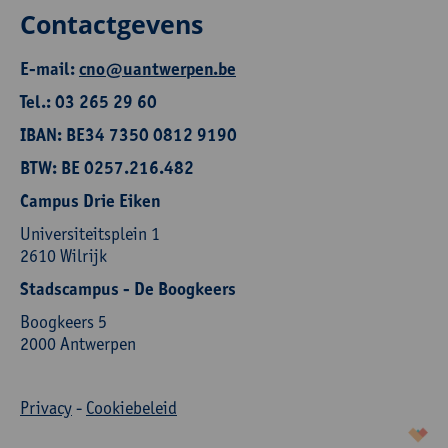
Contactgevens
E-mail:
cno@uantwerpen.be
Tel.: 03 265 29 60
IBAN: BE34 7350 0812 9190
BTW: BE 0257.216.482
Campus Drie Eiken
Universiteitsplein 1
2610 Wilrijk
Stadscampus - De Boogkeers
Boogkeers 5
2000 Antwerpen
Privacy
-
Cookiebeleid
korazon.be