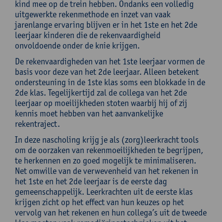
kind mee op de trein hebben. Ondanks een volledig
uitgewerkte rekenmethode en inzet van vaak
jarenlange ervaring blijven er in het 1ste en het 2de
leerjaar kinderen die de rekenvaardigheid
onvoldoende onder de knie krijgen.
De rekenvaardigheden van het 1ste leerjaar vormen de
basis voor deze van het 2de leerjaar. Alleen betekent
ondersteuning in de 1ste klas soms een blokkade in de
2de klas. Tegelijkertijd zal de collega van het 2de
leerjaar op moeilijkheden stoten waarbij hij of zij
kennis moet hebben van het aanvankelijke
rekentraject.
In deze nascholing krijg je als (zorg)leerkracht tools
om de oorzaken van rekenmoeilijkheden te begrijpen,
te herkennen en zo goed mogelijk te minimaliseren.
Net omwille van de verwevenheid van het rekenen in
het 1ste en het 2de leerjaar is de eerste dag
gemeenschappelijk. Leerkrachten uit de eerste klas
krijgen zicht op het effect van hun keuzes op het
vervolg van het rekenen en hun collega’s uit de tweede