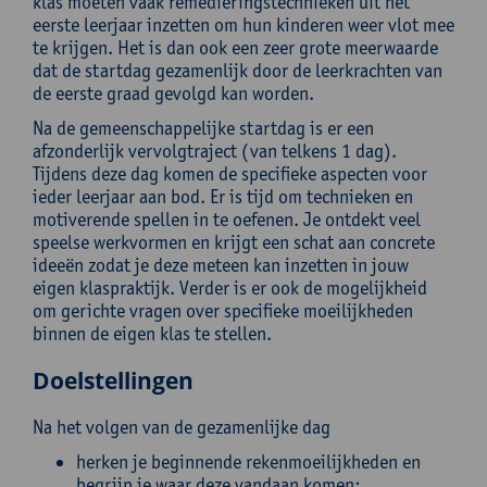
klas moeten vaak remediëringstechnieken uit het
eerste leerjaar inzetten om hun kinderen weer vlot mee
te krijgen. Het is dan ook een zeer grote meerwaarde
dat de startdag gezamenlijk door de leerkrachten van
de eerste graad gevolgd kan worden.
Na de gemeenschappelijke startdag is er een
afzonderlijk vervolgtraject (van telkens 1 dag).
Tijdens deze dag komen de specifieke aspecten voor
ieder leerjaar aan bod. Er is tijd om technieken en
motiverende spellen in te oefenen. Je ontdekt veel
speelse werkvormen en krijgt een schat aan concrete
ideeën zodat je deze meteen kan inzetten in jouw
eigen klaspraktijk. Verder is er ook de mogelijkheid
om gerichte vragen over specifieke moeilijkheden
binnen de eigen klas te stellen.
Doelstellingen
Na het volgen van de gezamenlijke dag
herken je beginnende rekenmoeilijkheden en
begrijp je waar deze vandaan komen;