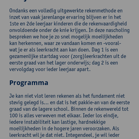
Ondanks een volledig uitgewerkte rekenmethode en
inzet van vaak jarenlange ervaring blijven er in het
1ste en 2de leerjaar kinderen die de rekenvaardigheid
onvoldoende onder de knie krijgen. In deze nascholing
bespreken we hoe je zo snel mogelijk moeilijkheden
kan herkennen, waar ze vandaan komen en -vooral-
wat je er als leerkracht aan kan doen. Dag 1 is een
gezamenlijke startdag voor (zorg)leerkrachten uit de
eerste graad van het lager onderwijs; dag 2 is een
vervolgdag voor ieder leerjaar apart.
Programma
Je kan niet vlot leren rekenen als het fundament niet
stevig gelegd is… en dat is het pakkie-an van de eerste
graad van de lagere school. Binnen de rekenwereld tot
100 is alles verweven met elkaar. Ieder los eindje,
iedere instabiliteit kan lastige, hardnekkige
moeilijkheden in de hogere jaren veroorzaken. Als
leerkracht wil je dat niet. Integendeel, je wil ieder