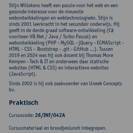
Stijn Willekens heeft een passie voor het web en een
gezonde interesse voor de nieuwste
webontwikkelingen en webtechnologieën. Stijn is
sinds 2001 leerkracht in het secundair onderwijs. Hij
geeft in de derde graad software-ontwikkeling (C#
voorheen VB.Net / Java / Turbo Pascal) en
webontwikkeling (PHP - MySQL - jQuery - ECMAScript -
HTML - CSS – Bootstrap - .git - GitHub …). Tussen
2019 en 2024 was hij ook docent bij Thomas More
Kempen - Tech & IT en onderwees daar statische
websites (HTML & CSS) en interactieve websites
(JavaScript).
Sinds 2002 is hij ook zaakvoerder van Uneek Concepts
bv.
Praktisch
Cursuscode:
26/INF/042A
Cursusmateriaal en broodjeslunch inbegrepen.