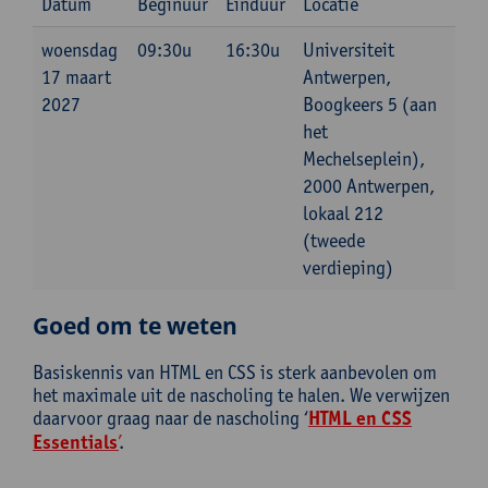
Datum
Beginuur
Einduur
Locatie
woensdag
09:30u
16:30u
Universiteit
17 maart
Antwerpen,
2027
Boogkeers 5 (aan
het
Mechelseplein),
2000 Antwerpen,
lokaal 212
(tweede
verdieping)
Goed om te weten
Basiskennis van HTML en CSS is sterk aanbevolen om
het maximale uit de nascholing te halen. We verwijzen
daarvoor graag naar de nascholing ‘
HTML en CSS
Essentials
’
.