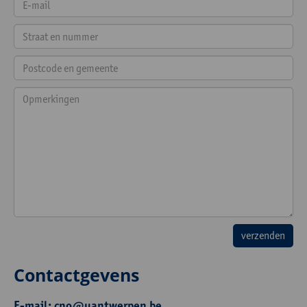
Contactgevens
E-mail:
cno@uantwerpen.be