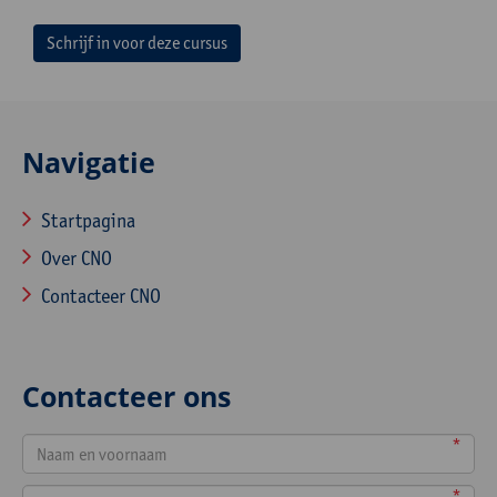
Schrijf in voor deze cursus
Navigatie
Startpagina
Over CNO
Contacteer CNO
Contacteer ons
*
*