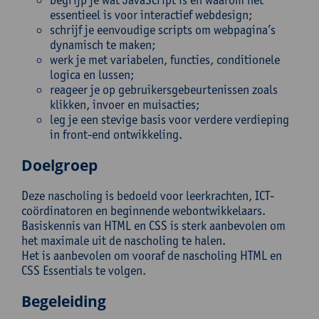
essentieel is voor interactief webdesign;
schrijf je eenvoudige scripts om webpagina’s
dynamisch te maken;
werk je met variabelen, functies, conditionele
logica en lussen;
reageer je op gebruikersgebeurtenissen zoals
klikken, invoer en muisacties;
leg je een stevige basis voor verdere verdieping
in front-end ontwikkeling.
Doelgroep
Deze nascholing is bedoeld voor leerkrachten, ICT-
coördinatoren en beginnende webontwikkelaars.
Basiskennis van HTML en CSS is sterk aanbevolen om
het maximale uit de nascholing te halen.
Het is aanbevolen om vooraf de nascholing HTML en
CSS Essentials te volgen.
Begeleiding