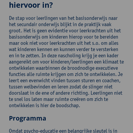
hiervoor in?
De stap voor leerlingen van het basisonderwijs naar
het secundair onderwijs blijkt in de praktijk vaak
groot. Het is geen evidentie voor leerkrachten uit het
basisonderwijs om kinderen hierop voor te bereiden
maar ook niet voor leerkrachten uit het s.o. om alles
wat kinderen kennen en kunnen verder te versterken
en in te zetten. In deze nascholing krijg je een kader
aangereikt om voor kinderen/leerlingen een klimaat te
ontwikkelen waarbinnen de broodnodige executieve
functies alle ruimte krijgen om zich te ontwikkelen. Je
leert een evenwicht vinden tussen sturen en coachen,
tussen welbevinden en leren zodat de slinger niet
doorslaat in de ene of andere richting. Leerlingen niet
te snel los laten maar ruimte creëren om zich te
ontwikkelen is hier de boodschap.
Programma
Omdat psycho-educatie een belangrijke sleutel is in