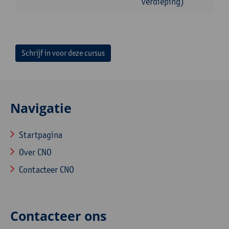
verdieping)
Schrijf in voor deze cursus
Navigatie
Startpagina
Over CNO
Contacteer CNO
Contacteer ons