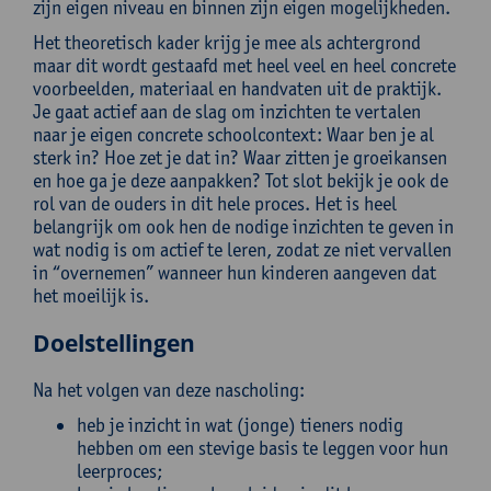
zijn eigen niveau en binnen zijn eigen mogelijkheden.
Het theoretisch kader krijg je mee als achtergrond
maar dit wordt gestaafd met heel veel en heel concrete
voorbeelden, materiaal en handvaten uit de praktijk.
Je gaat actief aan de slag om inzichten te vertalen
naar je eigen concrete schoolcontext: Waar ben je al
sterk in? Hoe zet je dat in? Waar zitten je groeikansen
en hoe ga je deze aanpakken? Tot slot bekijk je ook de
rol van de ouders in dit hele proces. Het is heel
belangrijk om ook hen de nodige inzichten te geven in
wat nodig is om actief te leren, zodat ze niet vervallen
in “overnemen” wanneer hun kinderen aangeven dat
het moeilijk is.
Doelstellingen
Na het volgen van deze nascholing:
heb je inzicht in wat (jonge) tieners nodig
hebben om een stevige basis te leggen voor hun
leerproces;