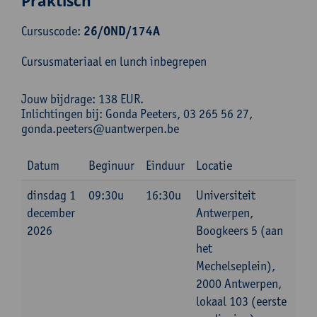
Praktisch
Cursuscode:
26/OND/174A
Cursusmateriaal en lunch inbegrepen
Jouw bijdrage: 138 EUR.
Inlichtingen bij: Gonda Peeters, 03 265 56 27,
gonda.peeters@uantwerpen.be
Datum
Beginuur
Einduur
Locatie
dinsdag 1
09:30u
16:30u
Universiteit
december
Antwerpen,
2026
Boogkeers 5 (aan
het
Mechelseplein),
2000 Antwerpen,
lokaal 103 (eerste