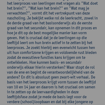
het leerproces van leerlingen met vragen als "Wat doet
het brein?", "Wat kan het brein?" en "Wat mag je
verwachten?", vormt dit het vertrekpunt van deze
nascholing. Je bekijkt welke rol de leerkracht, zowel in
de derde graad van het basisonderwijs als de eerste
graad van het secundair, kan opnemen in dit proces en
hoe je dit op de best mogelijke manier kan vorm
geven. Het is cruciaal dat je de leerlingen op die
leeftijd leert om hun brein actief in te zetten bij het
leerproces. Je zoekt hierbij een evenwicht tussen hen
uit hun comfortzone krijgen en voldoende rust bieden
zodat de executieve functies kans krijgen om te
ontwikkelen. Hoe kunnen basis- en secundair
onderwijs elkaar hierin versterken? Waar stopt de rol
van de ene en begint de verantwoordelijkheid van de
andere? En dit is absoluut geen zwart-wit verhaal. De
basis van het leerproces krijgt vorm tussen de leeftijd
van 10 en 14 jaar en daarom is het cruciaal om samen
in te zetten op de leervaardigheden in deze
leeftijdsfase zodat je mede de basis legt voor de
verdere (school)loopbaan en dat bij elke jongere op