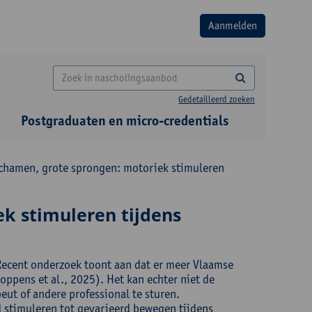
Gedetailleerd zoeken
Postgraduaten en micro-credentials
ichamen, grote sprongen: motoriek stimuleren
ek stimuleren tijdens
Recent onderzoek toont aan dat er meer Vlaamse
oppens et al., 2025). Het kan echter niet de
eut of andere professional te sturen.
 stimuleren tot gevarieerd bewegen tijdens