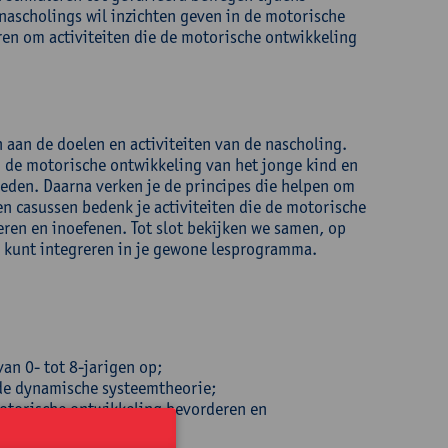
e nascholings wil inzichten geven in de motorische
ren om activiteiten die de motorische ontwikkeling
aan de doelen en activiteiten van de nascholing.
n de motorische ontwikkeling van het jonge kind en
eden. Daarna verken je de principes die helpen om
n casussen bedenk je activiteiten die de motorische
ren en inoefenen. Tot slot bekijken we samen, op
n kunt integreren in je gewone lesprogramma.
an 0- tot 8-jarigen op;
 de dynamische systeemtheorie;
motorische ontwikkeling bevorderen en