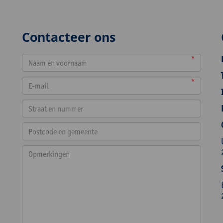
Contacteer ons
*
*