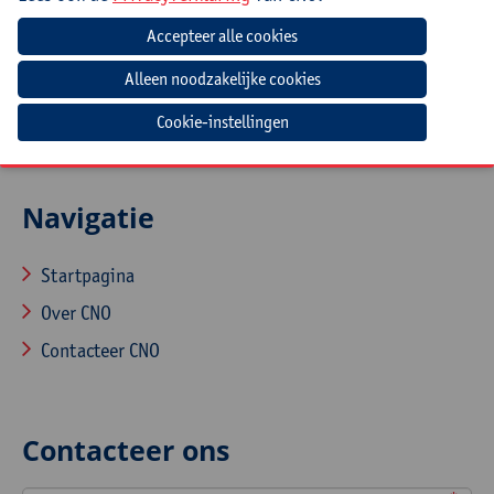
Eventueel praktijkvoorbeelden/lesvoorbereidingen
waarbij men meer autonomie aan de leerling wil
geven.
Cookie-instellingen
Navigatie
Startpagina
Over CNO
Contacteer CNO
Contacteer ons