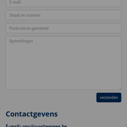
Contactgevens
E-mail:
cno@uantwerpen.be