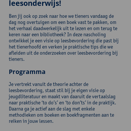
leesonderwijs!
Ben jij ook op zoek naar hoe we tieners vandaag de
dag nog overtuigen om een boek vast te pakken, om
het verhaal daadwerkelijk uit te lezen en om terug te
keren naar een bibliotheek? In deze nascholing
ontwikkel je een visie op leesbevordering die past bij
het tienerhoofd en verken je praktische tips die we
afleiden uit de onderzoeken over leesbevordering bij
tieners.
Programma
Je vertrekt vanuit de theorie achter de
leesbevordering, staat stil bij je eigen visie op
jeugdliteratuur en maakt van daaruit de vertaalslag
naar praktische ‘to do’s’ en ‘to don’ts’ in de praktijk.
Daarna ga je actief aan de slag met enkele
methodieken om boeken en boekfragmenten aan te
reiken in jouw lessen.