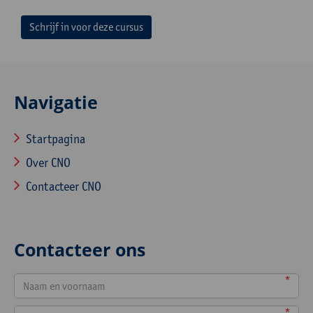
Schrijf in voor deze cursus
Navigatie
Startpagina
Over CNO
Contacteer CNO
Contacteer ons
*
*