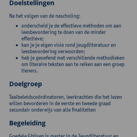
Doelstellingen
Na het volgen van de nascholing:
onderscheid je de effectieve methoden om aan
leesbevordering te doen van de minder
effectieve;
kan je je eigen visie rond jeugdliteratuur en
leesbevordering verwoorden;
heb je geoefend met verschillende methodieken
om literaire teksten aan te reiken aan een groep
tieners.
Doelgroep
Taalbeleidscoördinatoren, leerkrachten die het lezen
willen bevorderen in de eerste en tweede graad
secundair onderwijs van alle finaliteiten
Begeleiding
Goedele Ghijsen is master in de Jeugdliteratuur en