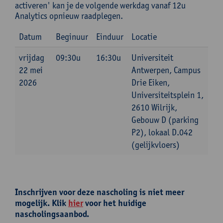
activeren' kan je de volgende werkdag vanaf 12u
Analytics opnieuw raadplegen.
Datum
Beginuur
Einduur
Locatie
vrijdag
09:30u
16:30u
Universiteit
22 mei
Antwerpen, Campus
2026
Drie Eiken,
Universiteitsplein 1,
2610 Wilrijk,
Gebouw D (parking
P2), lokaal D.042
(gelijkvloers)
Inschrijven voor deze nascholing is niet meer
mogelijk. Klik
hier
voor het huidige
nascholingsaanbod.