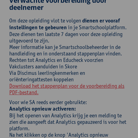
Verwachte voorbereiding door
deelnemer
Om deze opleiding vlot te volgen
dienen er vooraf
instellingen te gebeuren
in je Smartschoolplatform.
Deze dienen ten laatste 7 dagen voor deze opleiding
uitgevoerd te zijn.
Meer informatie kan je Smartschoolbeheerder in de
handleiding en in onderstaand stappenplan vinden.
Rechten tot Analytics en Educheck voorzien
Vakclusters aanduiden in Skore
Via Discimus leerlingkenmerken en
oriënteringattesten koppelen
Download het stappenplan voor de voorbereiding als
PDF-bestand.
Voor wie SA reeds eerder gebruikte:
Analytics opnieuw activeren:
Bij het openen van Analytics krijg je een melding te
zien die aangeeft dat Analytics gepauzeerd is voor het
platform.
Na het klikken op de knop 'Analytics opnieuw