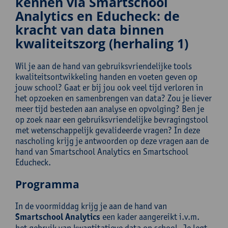
kennen via Smartschool
Analytics en Educheck: de
kracht van data binnen
kwaliteitszorg (herhaling 1)
Wil je aan de hand van gebruiksvriendelijke tools
kwaliteitsontwikkeling handen en voeten geven op
jouw school? Gaat er bij jou ook veel tijd verloren in
het opzoeken en samenbrengen van data? Zou je liever
meer tijd besteden aan analyse en opvolging? Ben je
op zoek naar een gebruiksvriendelijke bevragingstool
met wetenschappelijk gevalideerde vragen? In deze
nascholing krijg je antwoorden op deze vragen aan de
hand van Smartschool Analytics en Smartschool
Educheck.
Programma
In de voormiddag krijg je aan de hand van
Smartschool Analytics
een kader aangereikt i.v.m.
het gebruik van kwantitatieve data op school. Je legt