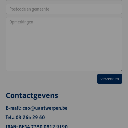
Contactgevens
E-mail:
cno@uantwerpen.be
Tel.: 03 265 29 60
IBAN: BE34 7350 0812 9190