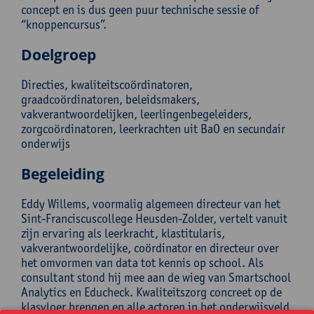
concept en is dus geen puur technische sessie of
“knoppencursus”.
Doelgroep
Directies, kwaliteitscoördinatoren,
graadcoördinatoren, beleidsmakers,
vakverantwoordelijken, leerlingenbegeleiders,
zorgcoördinatoren, leerkrachten uit BaO en secundair
onderwijs
Begeleiding
Eddy Willems, voormalig algemeen directeur van het
Sint-Franciscuscollege Heusden-Zolder, vertelt vanuit
zijn ervaring als leerkracht, klastitularis,
vakverantwoordelijke, coördinator en directeur over
het omvormen van data tot kennis op school. Als
consultant stond hij mee aan de wieg van Smartschool
Analytics en Educheck. Kwaliteitszorg concreet op de
klasvloer brengen en alle actoren in het onderwijsveld