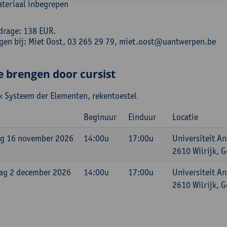
teriaal inbegrepen
drage: 138 EUR.
ngen bij: Miet Oost, 03 265 29 79, miet.oost@uantwerpen.be
e brengen door cursist
k Systeem der Elementen, rekentoestel
Beginuur
Einduur
Locatie
g 16 november 2026
14:00u
17:00u
Universiteit An
2610 Wilrijk, G
ag 2 december 2026
14:00u
17:00u
Universiteit An
2610 Wilrijk, G