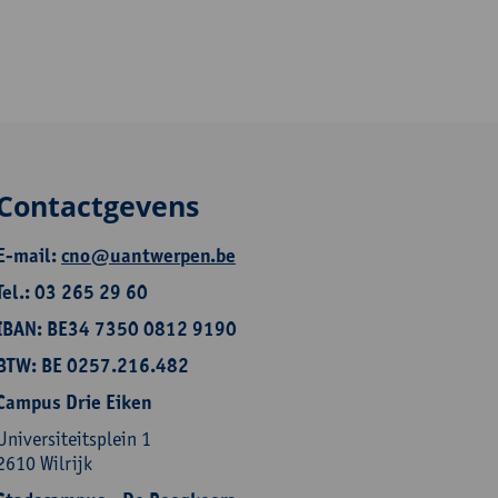
Contactgevens
E-mail:
cno@uantwerpen.be
Tel.: 03 265 29 60
IBAN: BE34 7350 0812 9190
BTW: BE 0257.216.482
Campus Drie Eiken
Universiteitsplein 1
2610 Wilrijk