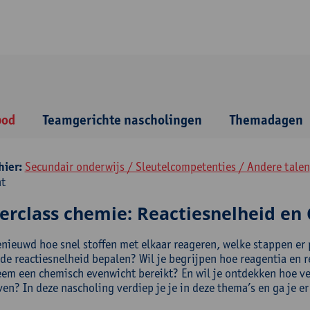
bod
Teamgerichte nascholingen
Themadagen
hier:
Secundair onderwijs / Sleutelcompetenties / Andere talen
t
erclass chemie: Reactiesnelheid en
enieuwd hoe snel stoffen met elkaar reageren, welke stappen er p
 de reactiesnelheid bepalen? Wil je begrijpen hoe reagentia en 
eem een chemisch evenwicht bereikt? En wil je ontdekken hoe 
en? In deze nascholing verdiep je je in deze thema’s en ga je er