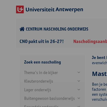
CENTRUM NASCHOLING ONDERWIJS
CNO pakt uit in 26-27!
Nascholingsaan
Je bent 
Zoek een nascholing
evenwich
Mast
Thema's in de kijker
Kleuteronderwijs
Ben je b
factoren
Lager onderwijs
een syst
Buitengewoon basisonderwijs
verschuiv
Secundair onderwijs