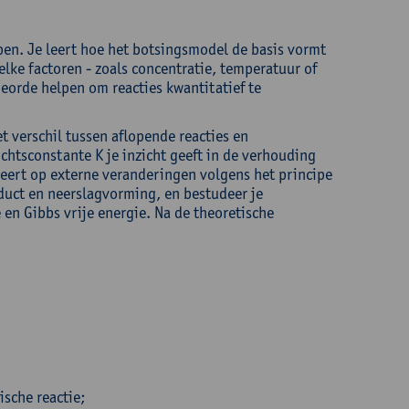
pen. Je leert hoe het botsingsmodel de basis vormt
lke factoren - zoals concentratie, temperatuur of
ieorde helpen om reacties kwantitatief te
t verschil tussen aflopende reacties en
chtsconstante K je inzicht geeft in de verhouding
eert op externe veranderingen volgens het principe
duct en neerslagvorming, en bestudeer je
en Gibbs vrije energie. Na de theoretische
ische reactie;