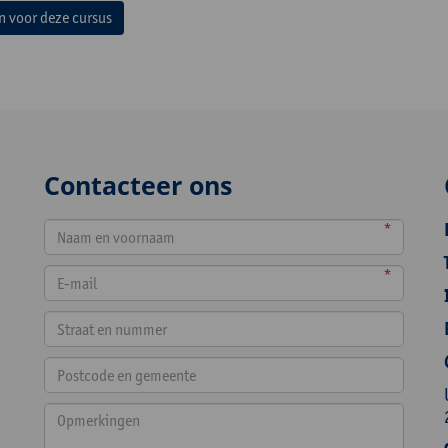
in voor deze cursus
Contacteer ons
*
*