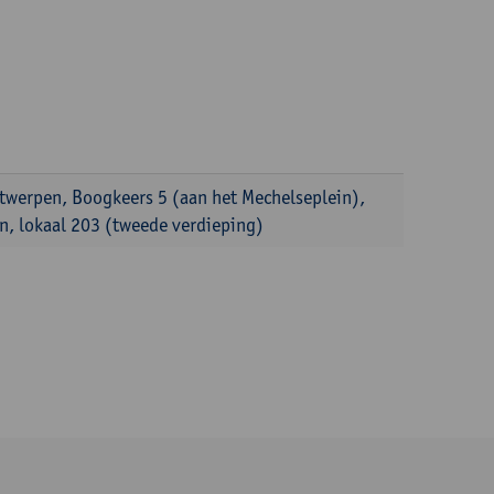
ntwerpen, Boogkeers 5 (aan het Mechelseplein),
, lokaal 203 (tweede verdieping)