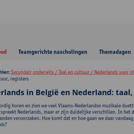
bod
Teamgerichte nascholingen
Themadagen
hier:
Secundair onderwijs / Taal en cultuur / Nederlands voor 
tuur, registers
lands in België en Nederland: taal, 
rdig horen en zien we veel Vlaams-Nederlandse muzikale duetten 
spreekt Nederlands, maar er zijn duidelijke verschillen. In het 
anden veroorzaken. Hoe komt dat en hoe gaan we daar vandaag m
ds?