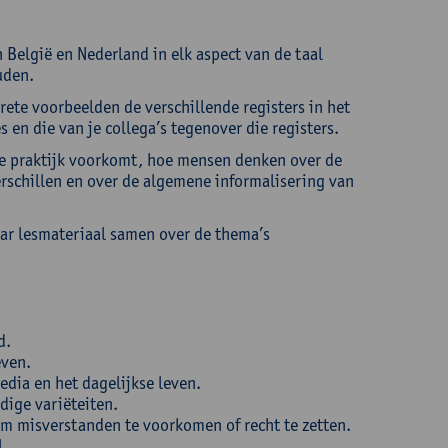
n België en Nederland in elk aspect van de taal
uden.
ete voorbeelden de verschillende registers in het
s en die van je collega’s tegenover die registers.
kse praktijk voorkomt, hoe mensen denken over de
erschillen en over de algemene informalisering van
ar lesmateriaal samen over de thema’s
d.
even.
edia en het dagelijkse leven.
dige variëteiten.
om misverstanden te voorkomen of recht te zetten.
l.