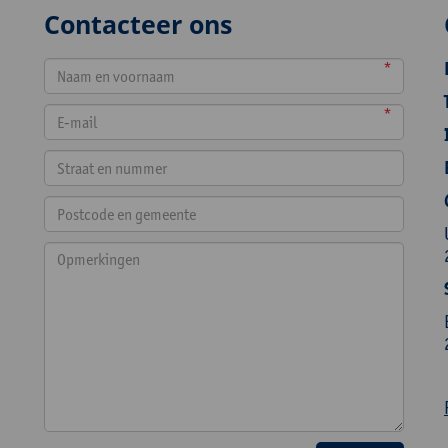
Contacteer ons
*
*