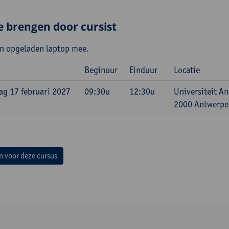
e brengen door cursist
n opgeladen laptop mee.
Beginuur
Einduur
Locatie
g 17 februari 2027
09:30u
12:30u
Universiteit A
2000 Antwerpen
in voor deze cursus