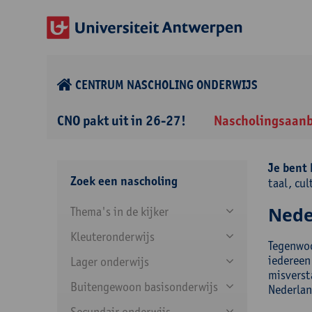
CENTRUM NASCHOLING ONDERWIJS
CNO pakt uit in 26-27!
Nascholingsaan
Je bent 
Zoek een nascholing
taal, cul
Neder
Thema's in de kijker
Kleuteronderwijs
Tegenwoo
iedereen 
Lager onderwijs
misverst
Buitengewoon basisonderwijs
Nederlan
Secundair onderwijs