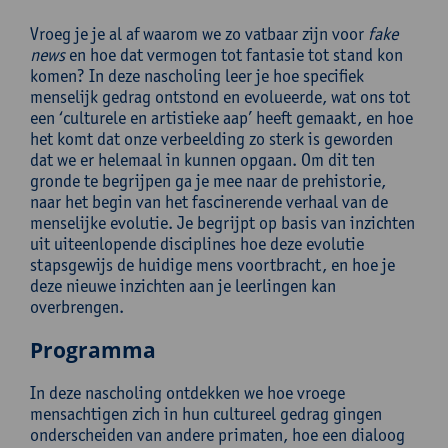
Vroeg je je al af waarom we zo vatbaar zijn voor
fake
news
en hoe dat vermogen tot fantasie tot stand kon
komen? In deze nascholing leer je hoe specifiek
menselijk gedrag ontstond en evolueerde, wat ons tot
een ‘culturele en artistieke aap’ heeft gemaakt, en hoe
het komt dat onze verbeelding zo sterk is geworden
dat we er helemaal in kunnen opgaan. Om dit ten
gronde te begrijpen ga je mee naar de prehistorie,
naar het begin van het fascinerende verhaal van de
menselijke evolutie. Je begrijpt op basis van inzichten
uit uiteenlopende disciplines hoe deze evolutie
stapsgewijs de huidige mens voortbracht, en hoe je
deze nieuwe inzichten aan je leerlingen kan
overbrengen.
Programma
In deze nascholing ontdekken we hoe vroege
mensachtigen zich in hun cultureel gedrag gingen
onderscheiden van andere primaten, hoe een dialoog