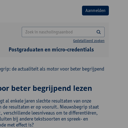
Gedetailleerd zoeken
Postgraduaten en micro-credentials
rip: de actualiteit als motor voor beter begrijpend
oor beter begrijpend lezen
t al enkele jaren slechte resultaten van onze
 de resultaten er op vooruit. Nieuwsbegrip staat
, verschillende leesniveaus om te differentiëren,
sluiten bij andere tekstsoorten en spreek- en
de met effect is?