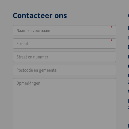
Contacteer ons
*
*