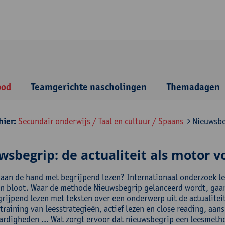
bod
Teamgerichte nascholingen
Themadagen
hier:
Secundair onderwijs / Taal en cultuur / Spaans
Nieuwsbeg
sbegrip: de actualiteit als motor v
r aan de hand met begrijpend lezen? Internationaal onderzoek leg
en bloot. Waar de methode Nieuwsbegrip gelanceerd wordt, gaan
rijpend lezen met teksten over een onderwerp uit de actualiteit
training van leesstrategieën, actief lezen en close reading, aan
aardigheden ... Wat zorgt ervoor dat nieuwsbegrip een leesmetho