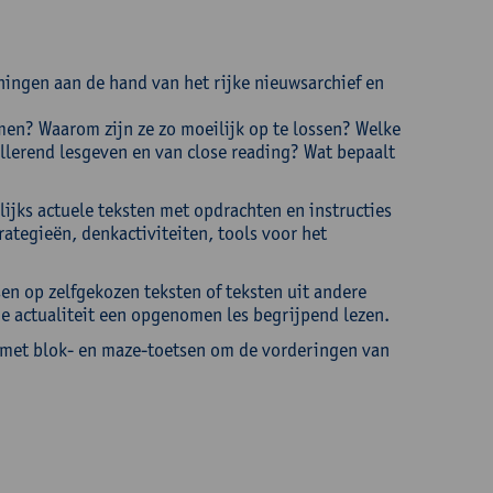
ningen aan de hand van het rijke nieuwsarchief en
men? Waarom zijn ze zo moeilijk op te lossen? Welke
ellerend lesgeven en van close reading? Wat bepaalt
lijks actuele teksten met opdrachten en instructies
rategieën, denkactiviteiten, tools voor het
n op zelfgekozen teksten of teksten uit andere
de actualiteit een opgenomen les begrijpend lezen.
s met blok- en maze-toetsen om de vorderingen van