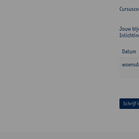
Cursusc
Jouw bij
Inlichti
Datum
woensd
Schrijf 