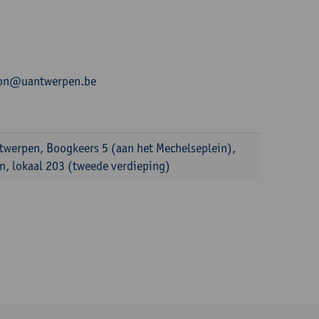
.leon@uantwerpen.be
ntwerpen, Boogkeers 5 (aan het Mechelseplein),
, lokaal 203 (tweede verdieping)