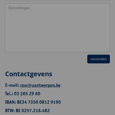
Contactgevens
E-mail:
cno@uantwerpen.be
Tel.: 03 265 29 60
IBAN: BE34 7350 0812 9190
BTW: BE 0257.216.482