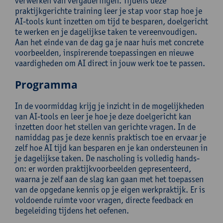
verwerken van vergaderingen. Tijdens deze
praktijkgerichte training leer je stap voor stap hoe je
AI-tools kunt inzetten om tijd te besparen, doelgericht
te werken en je dagelijkse taken te vereenvoudigen.
Aan het einde van de dag ga je naar huis met concrete
voorbeelden, inspirerende toepassingen en nieuwe
vaardigheden om AI direct in jouw werk toe te passen.
Programma
In de voormiddag krijg je inzicht in de mogelijkheden
van AI-tools en leer je hoe je deze doelgericht kan
inzetten door het stellen van gerichte vragen. In de
namiddag pas je deze kennis praktisch toe en ervaar je
zelf hoe AI tijd kan besparen en je kan ondersteunen in
je dagelijkse taken. De nascholing is volledig hands-
on: er worden praktijkvoorbeelden gepresenteerd,
waarna je zelf aan de slag kan gaan met het toepassen
van de opgedane kennis op je eigen werkpraktijk. Er is
voldoende ruimte voor vragen, directe feedback en
begeleiding tijdens het oefenen.