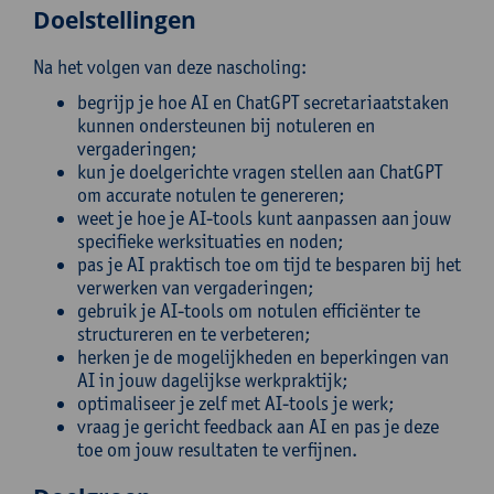
Doelstellingen
Na het volgen van deze nascholing:
begrijp je hoe AI en ChatGPT secretariaatstaken
kunnen ondersteunen bij notuleren en
vergaderingen;
kun je doelgerichte vragen stellen aan ChatGPT
om accurate notulen te genereren;
weet je hoe je AI-tools kunt aanpassen aan jouw
specifieke werksituaties en noden;
pas je AI praktisch toe om tijd te besparen bij het
verwerken van vergaderingen;
gebruik je AI-tools om notulen efficiënter te
structureren en te verbeteren;
herken je de mogelijkheden en beperkingen van
AI in jouw dagelijkse werkpraktijk;
optimaliseer je zelf met AI-tools je werk;
vraag je gericht feedback aan AI en pas je deze
toe om jouw resultaten te verfijnen.