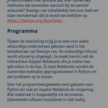
je kennismaken met lesmateriaal over numerieke
methodes dat bovendien aansluit bij de leerstof
wiskunde? Dwengo vzw ontwikkelde hiervoor kant-en-
klaar lesmateriaal dat je alvast kan bekijken op
https://dwengo.org/algoritmes
.
Programma
Tijdens de nascholing krijg je te zien voor welke
wiskundige onderwerpen gekozen werd in het
lesmateriaal van Dwengo vzw. De wiskundige inhoud
wordt uitvoerig uitgelegd. Je maakt kennis met de
interactieve Jupyter Notebooks die je nadien kan
gebruiken in de klas. In deze Notebooks worden de
numerieke methodes geprogrammeerd in Python om
een probleem op te lossen.
Voor het programmeergedeelte werd gekozen voor
Python als taal en Jupyter Notebook als omgeving.
Alle materiaal is toegankelijk via de browser,
bijkomende software installeren is niet nodig.