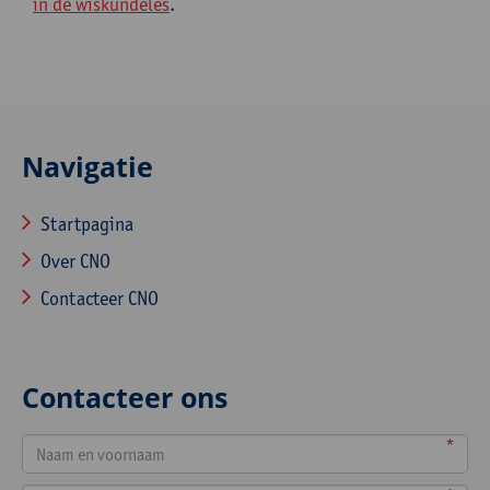
in de wiskundeles
.
Navigatie
Startpagina
Over CNO
Contacteer CNO
Contacteer ons
*