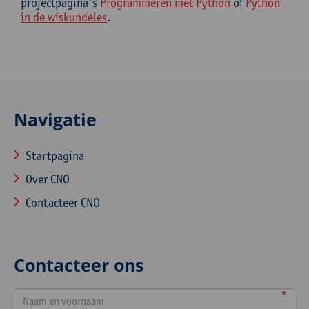
projectpagina's
Programmeren met Python
of
Python
in de wiskundeles
.
Navigatie
Startpagina
Over CNO
Contacteer CNO
Contacteer ons
*