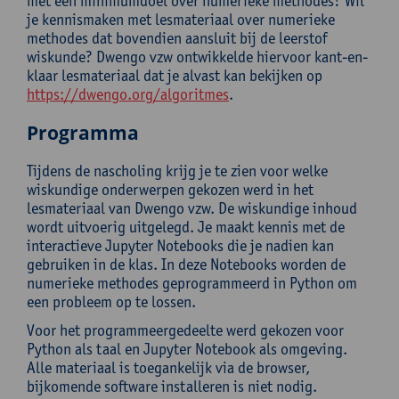
met een minimumdoel over numerieke methodes? Wil
je kennismaken met lesmateriaal over numerieke
methodes dat bovendien aansluit bij de leerstof
wiskunde? Dwengo vzw ontwikkelde hiervoor kant-en-
klaar lesmateriaal dat je alvast kan bekijken op
https://dwengo.org/algoritmes
.
Programma
Tijdens de nascholing krijg je te zien voor welke
wiskundige onderwerpen gekozen werd in het
lesmateriaal van Dwengo vzw. De wiskundige inhoud
wordt uitvoerig uitgelegd. Je maakt kennis met de
interactieve Jupyter Notebooks die je nadien kan
gebruiken in de klas. In deze Notebooks worden de
numerieke methodes geprogrammeerd in Python om
een probleem op te lossen.
Voor het programmeergedeelte werd gekozen voor
Python als taal en Jupyter Notebook als omgeving.
Alle materiaal is toegankelijk via de browser,
bijkomende software installeren is niet nodig.