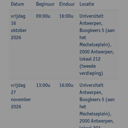
Datum
Beginuur
Einduur
Locatie
vrijdag
09:00u
16:00u
Universiteit
16
Antwerpen,
oktober
Boogkeers 5 (aan
2026
het
Mechelseplein),
2000 Antwerpen,
lokaal 212
(tweede
verdieping)
vrijdag
13:00u
16:00u
Universiteit
27
Antwerpen,
november
Boogkeers 5 (aan
2026
het
Mechelseplein),
2000 Antwerpen,
lokaal 203