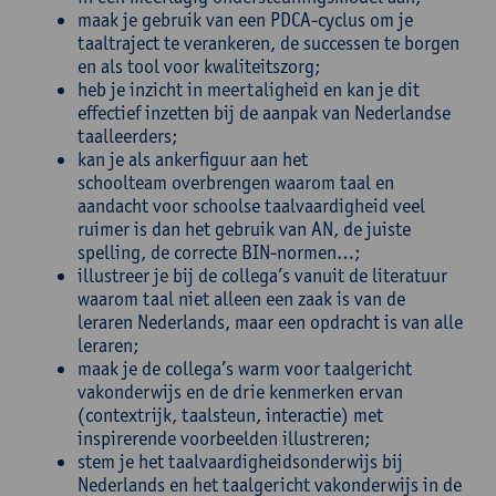
maak je gebruik van een PDCA-cyclus om je
taaltraject te verankeren, de successen te borgen
en als tool voor kwaliteitszorg;
heb je inzicht in meertaligheid en kan je dit
effectief inzetten bij de aanpak van Nederlandse
taalleerders;
kan je als ankerfiguur aan het
schoolteam overbrengen waarom taal en
aandacht voor schoolse taalvaardigheid veel
ruimer is dan het gebruik van AN, de juiste
spelling, de correcte BIN-normen…;
illustreer je bij de collega’s vanuit de literatuur
waarom taal niet alleen een zaak is van de
leraren Nederlands, maar een opdracht is van alle
leraren;
maak je de collega’s warm voor taalgericht
vakonderwijs en de drie kenmerken ervan
(contextrijk, taalsteun, interactie) met
inspirerende voorbeelden illustreren;
stem je het taalvaardigheidsonderwijs bij
Nederlands en het taalgericht vakonderwijs in de