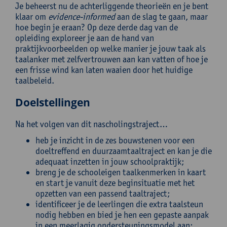
Je beheerst nu de achterliggende theorieën en je bent
klaar om
evidence-informed
aan de slag te gaan, maar
hoe begin je eraan? Op deze derde dag van de
opleiding exploreer je aan de hand van
praktijkvoorbeelden op welke manier je jouw taak als
taalanker met zelfvertrouwen aan kan vatten of hoe je
een frisse wind kan laten waaien door het huidige
taalbeleid.
Doelstellingen
Na het volgen van dit nascholingstraject…
heb je inzicht in de zes bouwstenen voor een
doeltreffend en duurzaamtaaltraject en kan je die
adequaat inzetten in jouw schoolpraktijk;
breng je de schooleigen taalkenmerken in kaart
en start je vanuit deze beginsituatie met het
opzetten van een passend taaltraject;
identificeer je de leerlingen die extra taalsteun
nodig hebben en bied je hen een gepaste aanpak
in een meerlagig ondersteuningsmodel aan;