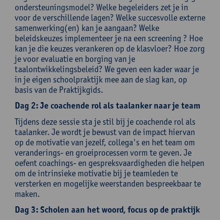
ondersteuningsmodel? Welke begeleiders zet je in
voor de verschillende lagen? Welke succesvolle externe
samenwerking(en) kan je aangaan? Welke
beleidskeuzes implementeer je na een screening ? Hoe
kan je die keuzes verankeren op de klasvloer? Hoe zorg
je voor evaluatie en borging van je
taalontwikkelingsbeleid? We geven een kader waar je
in je eigen schoolpraktijk mee aan de slag kan, op
basis van de Praktijkgids.
Dag 2: Je coachende rol als taalanker naar je team
Tijdens deze sessie sta je stil bij je coachende rol als
taalanker. Je wordt je bewust van de impact hiervan
op de motivatie van jezelf, collega's en het team om
veranderings- en groeiprocessen vorm te geven. Je
oefent coachings- en gespreksvaardigheden die helpen
om de intrinsieke motivatie bij je teamleden te
versterken en mogelijke weerstanden bespreekbaar te
maken.
Dag 3: Scholen aan het woord, focus op de praktijk