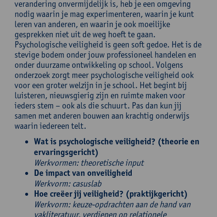
verandering onvermijdelijk is, heb je een omgeving
nodig waarin je mag experimenteren, waarin je kunt
leren van anderen, en waarin je ook moeilijke
gesprekken niet uit de weg hoeft te gaan.
Psychologische veiligheid is geen soft gedoe. Het is de
stevige bodem onder jouw professioneel handelen en
onder duurzame ontwikkeling op school. Volgens
onderzoek zorgt meer psychologische veiligheid ook
voor een groter welzijn in je school. Het begint bij
luisteren, nieuwsgierig zijn en ruimte maken voor
ieders stem – ook als die schuurt. Pas dan kun jij
samen met anderen bouwen aan krachtig onderwijs
waarin iedereen telt.
Wat is psychologische veiligheid? (theorie en
ervaringsgericht)
Werkvormen: theoretische input
De impact van onveiligheid
Werkvorm: casuslab
Hoe creëer jij veiligheid? (praktijkgericht)
Werkvorm: keuze-opdrachten aan de
hand van
vakliteratuur, verdiepen op relationele