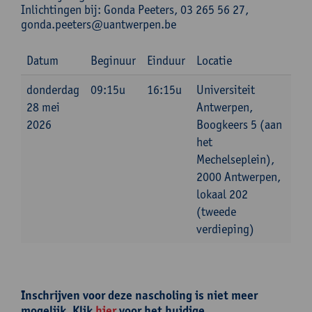
Inlichtingen bij: Gonda Peeters, 03 265 56 27,
gonda.peeters@uantwerpen.be
Datum
Beginuur
Einduur
Locatie
donderdag
09:15u
16:15u
Universiteit
28 mei
Antwerpen,
2026
Boogkeers 5 (aan
het
Mechelseplein),
2000 Antwerpen,
lokaal 202
(tweede
verdieping)
Inschrijven voor deze nascholing is niet meer
mogelijk. Klik
hier
voor het huidige