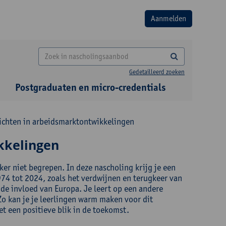
Gedetailleerd zoeken
Postgraduaten en micro-credentials
ichten in arbeidsmarktontwikkelingen
kkelingen
er niet begrepen. In deze nascholing krijg je een
74 tot 2024, zoals het verdwijnen en terugkeer van
 de invloed van Europa. Je leert op een andere
Zo kan je je leerlingen warm maken voor dit
t een positieve blik in de toekomst.