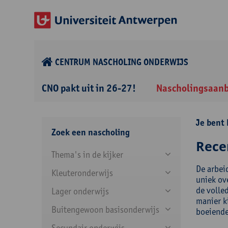
CENTRUM NASCHOLING ONDERWIJS
CNO pakt uit in 26-27!
Nascholingsaan
Je bent 
Zoek een nascholing
Rece
Thema's in de kijker
De arbei
Kleuteronderwijs
uniek ov
de volle
Lager onderwijs
manier k
Buitengewoon basisonderwijs
boeiende
Secundair onderwijs