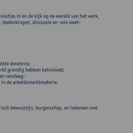
voluties in en de kijk op de wereld van het werk,
n, bedenkingen, discussie en -wie weet-
atste decennia;
arkt grondig hebben beïnvloed;
van vandaag;
n in de arbeidsmarktmaterie.
isch bewustzijn, burgerschap, en iedereen met