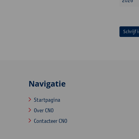
2026
Schrijf 
Navigatie
Startpagina
Over CNO
Contacteer CNO