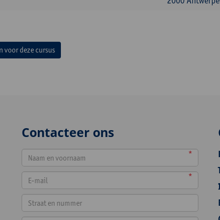
2000 Antwerpen
in voor deze cursus
Contacteer ons
*
*