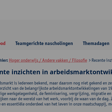
bod
Teamgerichte nascholingen
Themadagen
hier:
Hoger onderwijs / Andere vakken / Filosofie
Recente inz
nte inzichten in arbeidsmarktontwi
dsmarkt is iedereen bekend, maar daarom nog niet gekend en zek
erzicht van de belangrijkste arbeidsmarktontwikkelingen van 19
dige werkgelegenheid, de feminisering, vergrijzing, migratie en
ijken naar de wereld van het werk, voorbij de waan van de dag. 
 en essentiële onderdeel van het leven in onze maatschappij, me