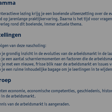
ramma
nteractieve lezing krijg je een boeiende uiteenzetting over de e
d op jarenlange praktijkervaring. Daarna is het tijd voor vrage
erleg rond dit boeiende, immer actuele thema.
ellingen
olgen van deze nascholing:
 je grondig inzicht in de evoluties van de arbeidsmarkt in de la
 je een aantal scharniermomenten en factoren die de arbeidsm
k je met een nieuwe, frisse blik naar de arbeidsmarkt en issues 
 je een ruime inhoudelijke bagage om je leerlingen in te wijde
roep
hten economie, economische competenties, geschiedenis, histor
e in de arbeidsmarkt.
nnis van de arbeidsmarkt is aangeraden.