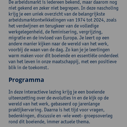
De arbeidsmarkt is iedereen bekend, maar daarom nog
niet gekend en zeker niet begrepen. In deze nascholing
krijg je een uniek overzicht van de belangrijkste
arbeidsmarktontwikkelingen van 1974 tot 2024, zoals
het verdwijnen en terugkeer van de volledige
werkgelegenheid, de feminisering, vergrijzing,
migratie en de invloed van Europa. Je leert op een
andere manier kijken naar de wereld van het werk,
voorbij de waan van de dag. Zo kan je je leerlingen
warm maken voor dit boeiende en essentiële onderdeel
van het leven in onze maatschappij, met een positieve
blik in de toekomst.
Programma
In deze interactieve lezing krijg je een boeiende
uiteenzetting over de evoluties in en de kijk op de
wereld van het werk, gebaseerd op jarenlange
praktijkervaring. Daarna is het tijd voor vragen,
bedenkingen, discussie en -wie weet- groepsoverleg
rond dit boeiende, immer actuele thema.