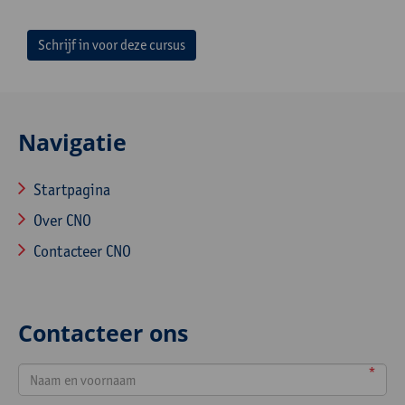
Schrijf in voor deze cursus
Navigatie
Startpagina
Over CNO
Contacteer CNO
Contacteer ons
*