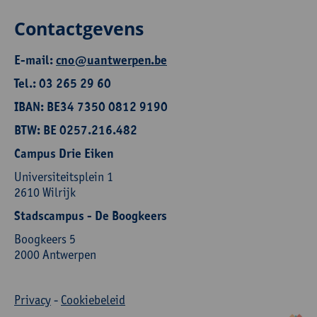
Contactgevens
E-mail:
cno@uantwerpen.be
Tel.: 03 265 29 60
IBAN: BE34 7350 0812 9190
BTW: BE 0257.216.482
Campus Drie Eiken
Universiteitsplein 1
2610 Wilrijk
Stadscampus - De Boogkeers
Boogkeers 5
2000 Antwerpen
Privacy
-
Cookiebeleid