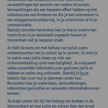
verwachtingen ten aanzien van ouders te komen.
Verwachtingen die een bewezen effect hebben op het
schoolsucces van kinderen en die je kan overnemen in
een engagementsverklaring, in je schoolvisie of in je
communicatie.
Dankzij concrete handvaten leer je hoe je ouders kan
inschrijven in je leesbeleid ongeacht hoever je
momenteel met je leesplan staat.
Je hebt de kans om met behulp van quick-scans
verbeterpunten van je school op te sporen. Zo kom je
te weten waar jullie staan op vlak van
visieontwikkeling rond meertaligheid. Je analyseert
welke essentiële informatie over gezinnen jullie al
hebben en welke nog ontbreekt. Daarbij krijg je
telkens tips over hoe je daarmee verder kan.
Bovendien leer je materialen, denkoefeningen,
referentieorganisaties en relevante informatiebronnen
kennen.
Je staat samen stil bij het belang van boeken in de
thuiscontext en hoe jullie als school daar een groot