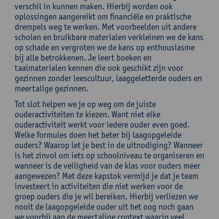
verschil in kunnen maken. Hierbij worden ook
oplossingen aangereikt om financiële en praktische
drempels weg te werken. Met voorbeelden uit andere
scholen en bruikbare materialen verkleinen we de kans
op schade en vergroten we de kans op enthousiasme
bij alle betrokkenen. Je leert boeken en
taalmaterialen kennen die ook geschikt zijn voor
gezinnen zonder leescultuur, laaggeletterde ouders en
meertalige gezinnen.
Tot slot helpen we je op weg om de juiste
ouderactiviteiten te kiezen. Want niet elke
ouderactiviteit werkt voor iedere ouder even goed.
Welke formules doen het beter bij laagopgeleide
ouders? Waarop let je best in de uitnodiging? Wanneer
is het zinvol om iets op schoolniveau te organiseren en
wanneer is de veiligheid van de klas voor ouders meer
aangewezen? Met deze kapstok vermijd je dat je team
investeert in activiteiten die niet werken voor de
groep ouders die je wil bereiken. Hierbij verliezen we
nooit de laagopgeleide ouder uit het oog noch gaan
we voorbij aan de meertalige context waarin veel