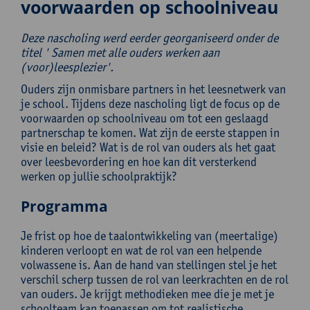
voorwaarden op schoolniveau
Deze nascholing werd eerder georganiseerd onder de
titel ' Samen met alle ouders werken aan
(voor)leesplezier'.
Ouders zijn onmisbare partners in het leesnetwerk van
je school. Tijdens deze nascholing ligt de focus op de
voorwaarden op schoolniveau om tot een geslaagd
partnerschap te komen. Wat zijn de eerste stappen in
visie en beleid? Wat is de rol van ouders als het gaat
over leesbevordering en hoe kan dit versterkend
werken op jullie schoolpraktijk?
Programma
Je frist op hoe de taalontwikkeling van (meertalige)
kinderen verloopt en wat de rol van een helpende
volwassene is. Aan de hand van stellingen stel je het
verschil scherp tussen de rol van leerkrachten en de rol
van ouders. Je krijgt methodieken mee die je met je
schoolteam kan toepassen om tot realistische