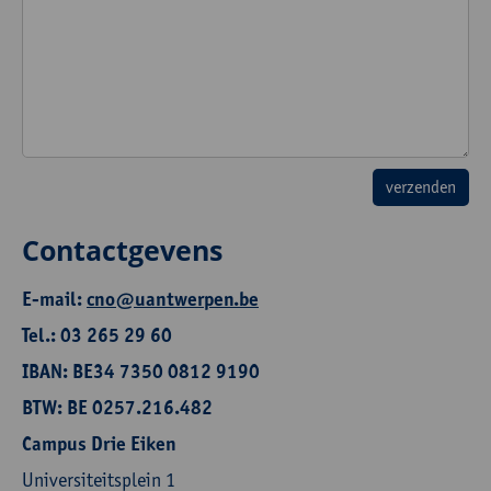
Contactgevens
E-mail:
cno@uantwerpen.be
Tel.: 03 265 29 60
IBAN: BE34 7350 0812 9190
BTW: BE 0257.216.482
Campus Drie Eiken
Universiteitsplein 1